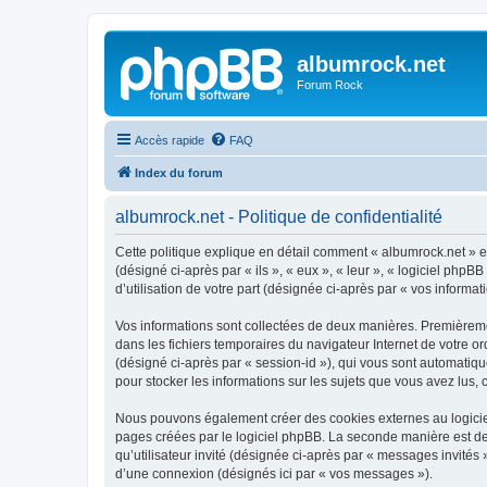
albumrock.net
Forum Rock
Accès rapide
FAQ
Index du forum
albumrock.net - Politique de confidentialité
Cette politique explique en détail comment « albumrock.net » et
(désigné ci-après par « ils », « eux », « leur », « logiciel ph
d’utilisation de votre part (désignée ci-après par « vos informati
Vos informations sont collectées de deux manières. Premièremen
dans les fichiers temporaires du navigateur Internet de votre ord
(désigné ci-après par « session-id »), qui vous sont automatiqu
pour stocker les informations sur les sujets que vous avez lus, 
Nous pouvons également créer des cookies externes au logiciel
pages créées par le logiciel phpBB. La seconde manière est de r
qu’utilisateur invité (désignée ci-après par « messages invités
d’une connexion (désignés ici par « vos messages »).