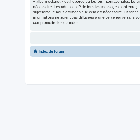
« albumrock.net » est hébergé ou les lois internationales. Le f
nécessaire. Les adresses IP de tous les messages sont enregis
sujet lorsque nous estimons que cela est nécessaire. En tant 
informations ne soient pas diffusées à une tierce partie sans 
compromettre les données.
Index du forum