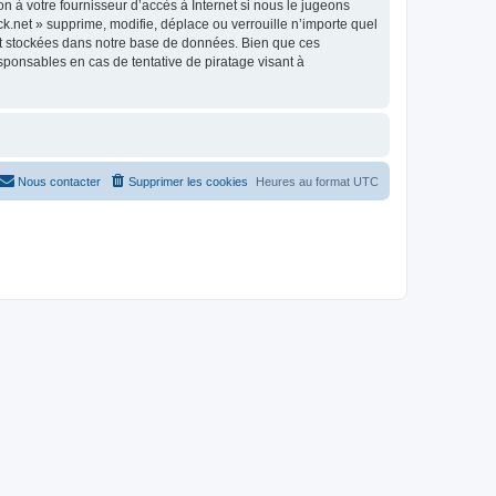
n à votre fournisseur d’accès à Internet si nous le jugeons
.net » supprime, modifie, déplace ou verrouille n’importe quel
nt stockées dans notre base de données. Bien que ces
sponsables en cas de tentative de piratage visant à
Nous contacter
Supprimer les cookies
Heures au format
UTC