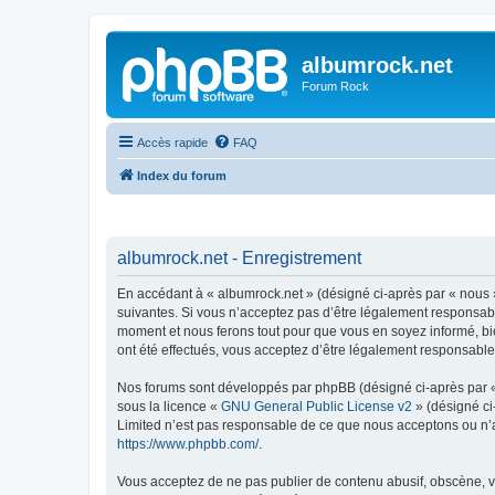
albumrock.net
Forum Rock
Accès rapide
FAQ
Index du forum
albumrock.net - Enregistrement
En accédant à « albumrock.net » (désigné ci-après par « nous »
suivantes. Si vous n’acceptez pas d’être légalement responsable
moment et nous ferons tout pour que vous en soyez informé, bie
ont été effectués, vous acceptez d’être légalement responsable
Nos forums sont développés par phpBB (désigné ci-après par « i
sous la licence «
GNU General Public License v2
» (désigné ci
Limited n’est pas responsable de ce que nous acceptons ou n’
https://www.phpbb.com/
.
Vous acceptez de ne pas publier de contenu abusif, obscène, vu