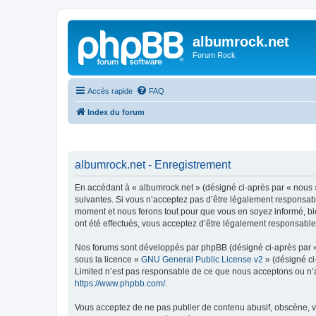
albumrock.net
Forum Rock
Accès rapide
FAQ
Index du forum
albumrock.net - Enregistrement
En accédant à « albumrock.net » (désigné ci-après par « nous »
suivantes. Si vous n’acceptez pas d’être légalement responsable
moment et nous ferons tout pour que vous en soyez informé, bie
ont été effectués, vous acceptez d’être légalement responsable
Nos forums sont développés par phpBB (désigné ci-après par « i
sous la licence «
GNU General Public License v2
» (désigné ci
Limited n’est pas responsable de ce que nous acceptons ou n’
https://www.phpbb.com/
.
Vous acceptez de ne pas publier de contenu abusif, obscène, vu