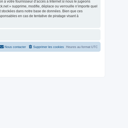
n à votre fournisseur d’accès à Internet si nous le jugeons
.net » supprime, modifie, déplace ou verrouille n’importe quel
nt stockées dans notre base de données. Bien que ces
sponsables en cas de tentative de piratage visant à
Nous contacter
Supprimer les cookies
Heures au format
UTC