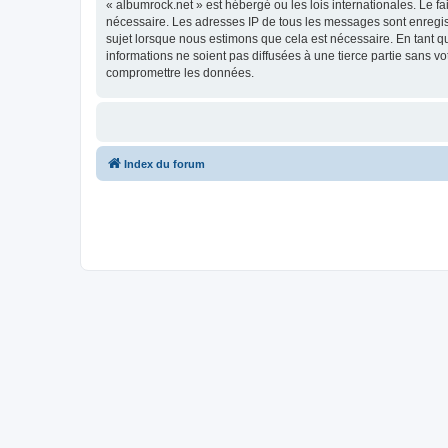
« albumrock.net » est hébergé ou les lois internationales. Le f
nécessaire. Les adresses IP de tous les messages sont enregis
sujet lorsque nous estimons que cela est nécessaire. En tant 
informations ne soient pas diffusées à une tierce partie sans 
compromettre les données.
Index du forum