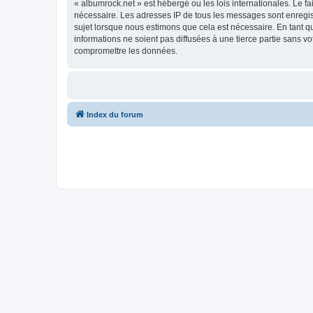
« albumrock.net » est hébergé ou les lois internationales. Le f
nécessaire. Les adresses IP de tous les messages sont enregis
sujet lorsque nous estimons que cela est nécessaire. En tant 
informations ne soient pas diffusées à une tierce partie sans 
compromettre les données.
Index du forum