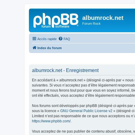
albumrock.net
Forum Rock
Accès rapide
FAQ
Index du forum
albumrock.net - Enregistrement
En accédant à « albumrock.net » (désigné ci-après par « nous »
suivantes. Si vous n’acceptez pas d’être légalement responsable
moment et nous ferons tout pour que vous en soyez informé, bie
ont été effectués, vous acceptez d’être légalement responsable
Nos forums sont développés par phpBB (désigné ci-après par « i
sous la licence «
GNU General Public License v2
» (désigné ci
Limited n’est pas responsable de ce que nous acceptons ou n’
https://www.phpbb.com/
.
Vous acceptez de ne pas publier de contenu abusif, obscène, vu