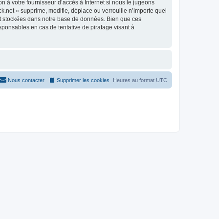
n à votre fournisseur d’accès à Internet si nous le jugeons
.net » supprime, modifie, déplace ou verrouille n’importe quel
nt stockées dans notre base de données. Bien que ces
sponsables en cas de tentative de piratage visant à
Nous contacter
Supprimer les cookies
Heures au format
UTC