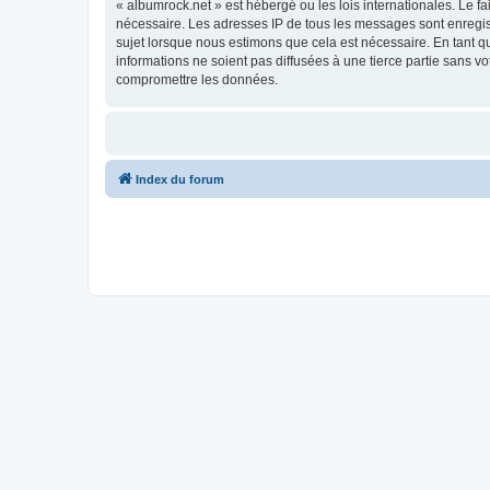
« albumrock.net » est hébergé ou les lois internationales. Le f
nécessaire. Les adresses IP de tous les messages sont enregis
sujet lorsque nous estimons que cela est nécessaire. En tant 
informations ne soient pas diffusées à une tierce partie sans 
compromettre les données.
Index du forum