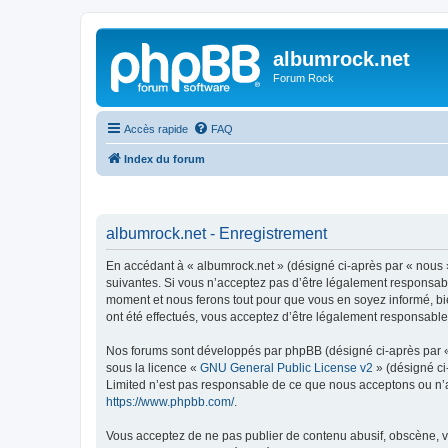
albumrock.net
Forum Rock
Accès rapide
FAQ
Index du forum
albumrock.net - Enregistrement
En accédant à « albumrock.net » (désigné ci-après par « nous »
suivantes. Si vous n’acceptez pas d’être légalement responsable
moment et nous ferons tout pour que vous en soyez informé, bie
ont été effectués, vous acceptez d’être légalement responsable
Nos forums sont développés par phpBB (désigné ci-après par « i
sous la licence «
GNU General Public License v2
» (désigné ci
Limited n’est pas responsable de ce que nous acceptons ou n’
https://www.phpbb.com/
.
Vous acceptez de ne pas publier de contenu abusif, obscène, vu