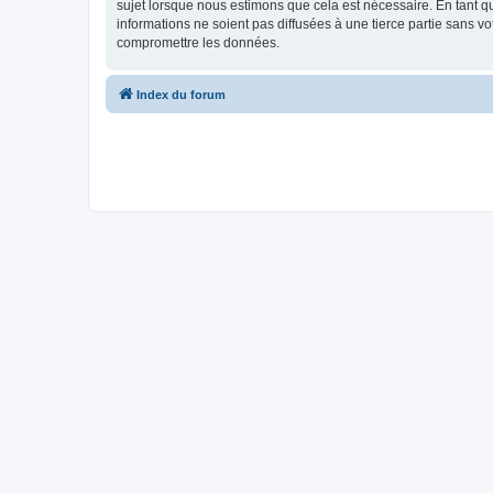
sujet lorsque nous estimons que cela est nécessaire. En tant 
informations ne soient pas diffusées à une tierce partie sans 
compromettre les données.
Index du forum