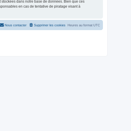
nt stockées dans notre base de données. Bien que ces
sponsables en cas de tentative de piratage visant à
Nous contacter
Supprimer les cookies
Heures au format
UTC