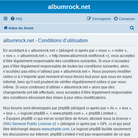
albumrock.net
FAQ
S’enregistrer
Connexion
R
Index du forum
e
albumrock.net - Conditions d’utilisation
c
h
En accédant à « albumrock.net » (désigné ci-après par « nous », « notre »,
« nos », « albumrock.net », « http://www.albumrock.net/forock »), vous acceptez
e
d’être légalement responsable des conditions suivantes. Si vous n’acceptez
r
pas d’être légalement responsable de toutes les conditions suivantes, alors
n’accédez pas et/ou n’utilisez pas « albumrock.net ». Nous pouvons modifier
c
celles-ci à n’importe quel moment et nous ferons tout pour que vous en soyez
h
informé, bien qu’il soit prudent de vérifier régulièrement celles-ci par vous-
même. Si vous continuez d’utiliser « albumrock.net » alors que des
e
changements ont été effectués, vous acceptez d’être légalement responsable
r
des conditions découlant des mises à jour et/ou modifications.
Nos forums sont développés par phpBB (désigné ci-après par « ils », « eux »,
« leur », « logiciel phpBB », « www.phpbb.com », « phpBB Limited »,
« Équipes phpBB ») qui est un script libre de forum, déclaré sous la licence «
GNU General Public License v2
» (désigné ci-après par « GPL ») et qui peut
être téléchargé depuis
www.phpbb.com
. Le logiciel phpBB facilite seulement
les discussions sur Internet. phpBB Limited n’est pas responsable de ce que