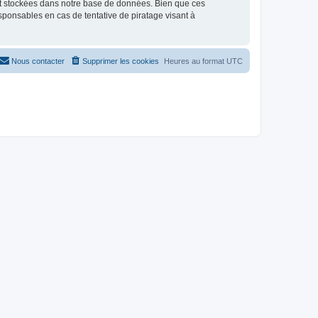
nt stockées dans notre base de données. Bien que ces
sponsables en cas de tentative de piratage visant à
Nous contacter
Supprimer les cookies
Heures au format
UTC