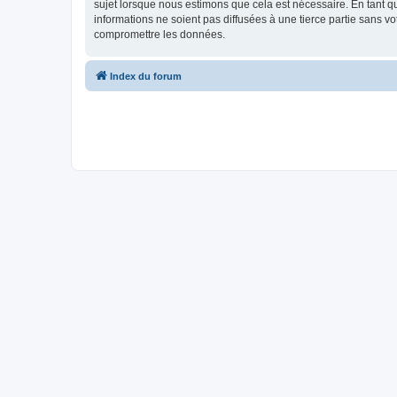
sujet lorsque nous estimons que cela est nécessaire. En tant 
informations ne soient pas diffusées à une tierce partie sans 
compromettre les données.
Index du forum