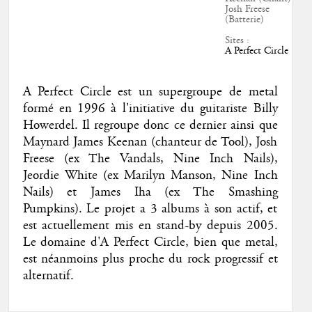
Josh Freese
(Batterie)
Sites :
A Perfect Circle
A Perfect Circle est un supergroupe de metal
formé en 1996 à l'initiative du guitariste Billy
Howerdel. Il regroupe donc ce dernier ainsi que
Maynard James Keenan (chanteur de Tool), Josh
Freese (ex The Vandals, Nine Inch Nails),
Jeordie White (ex Marilyn Manson, Nine Inch
Nails) et James Iha (ex The Smashing
Pumpkins). Le projet a 3 albums à son actif, et
est actuellement mis en stand-by depuis 2005.
Le domaine d'A Perfect Circle, bien que metal,
est néanmoins plus proche du rock progressif et
alternatif.