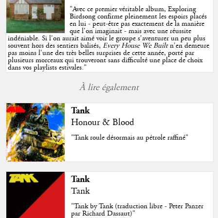
"
Avec ce premier véritable album, Exploring
Birdsong confirme pleinement les espoirs placés
en lui - peut-être pas exactement de la manière
que l'on imaginait - mais avec une réussite
indéniable. Si l'on aurait aimé voir le groupe s'aventurer un peu plus
souvent hors des sentiers balisés,
Every House We Built
n'en demeure
pas moins l'une des très belles surprises de cette année, porté par
plusieurs morceaux qui trouveront sans difficulté une place de choix
dans vos playlists estivales.
"
À lire également
Tank
Honour & Blood
"Tank roule désormais au pétrole raffiné"
Tank
Tank
"Tank by Tank (traduction libre - Peter Panzer
par Richard Dassaut)"