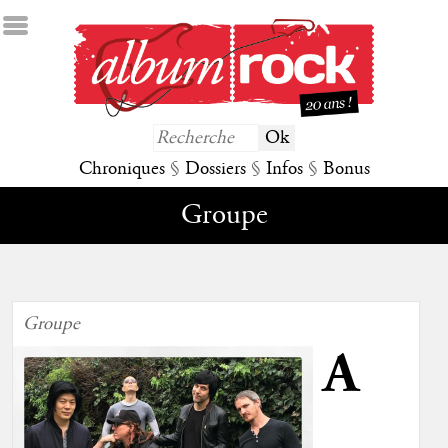
Chroniques
§
Dossiers
§
Infos
§
Bonus
Groupe
Groupe
A