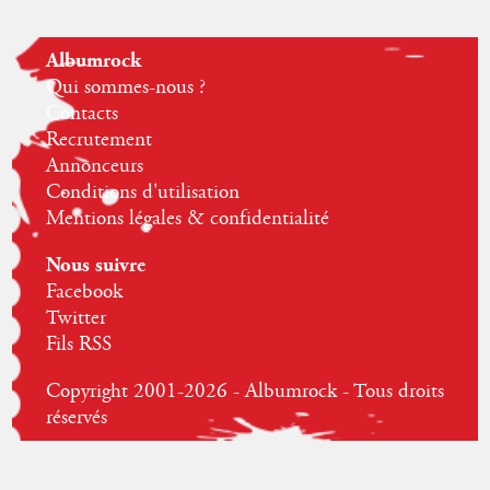
Albumrock
Qui sommes-nous ?
Contacts
Recrutement
Annonceurs
Conditions d'utilisation
Mentions légales & confidentialité
Nous suivre
Facebook
Twitter
Fils RSS
Copyright 2001-2026 - Albumrock - Tous droits
réservés