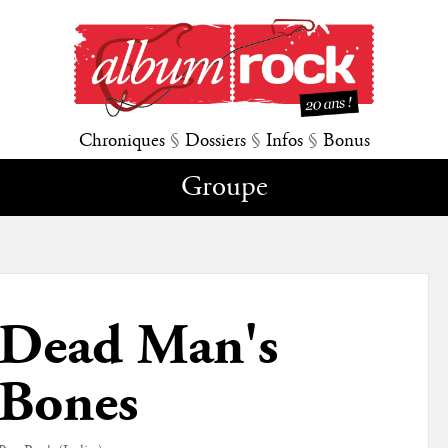
Chroniques
§
Dossiers
§
Infos
§
Bonus
Groupe
Dead Man's
Bones