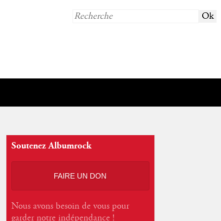
Soutenez Albumrock
FAIRE UN DON
Nous avons besoin de vous pour
garder notre indépendance !