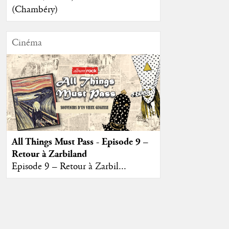
(Chambéry)
Cinéma
All Things Must Pass - Episode 9 –
Retour à Zarbiland
Episode 9 – Retour à Zarbil...