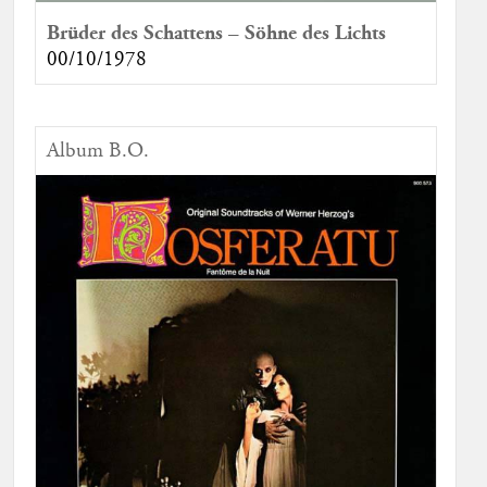
Brüder des Schattens – Söhne des Lichts
00/10/1978
Album B.O.