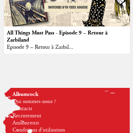
All Things Must Pass - Episode 9 – Retour à
Zarbiland
Episode 9 – Retour à Zarbil...
Albumrock
Qui sommes-nous ?
Contacts
Recrutement
Annonceurs
Conditions d'utilisation