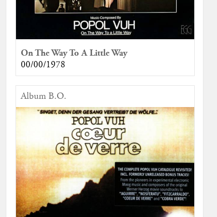
On The Way To A Little Way
00/00/1978
Album B.O.