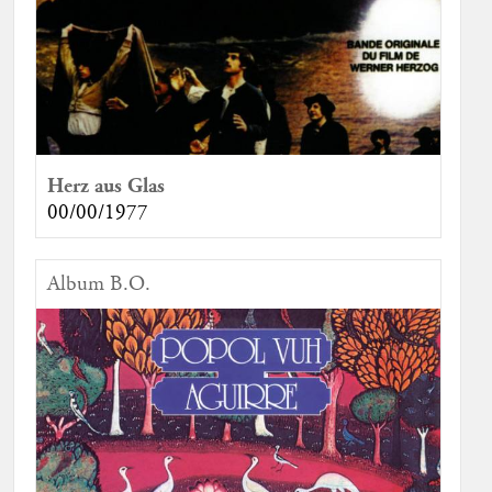
Herz aus Glas
00/00/1977
Album B.O.