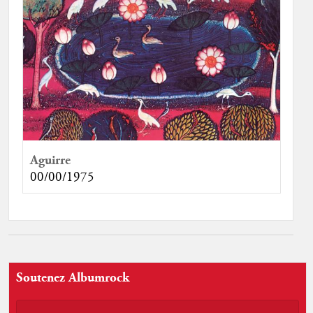
Aguirre
00/00/1975
Soutenez Albumrock