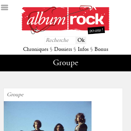
Chroniques
§
Dossiers
§
Infos
§
Bonus
Groupe
Groupe