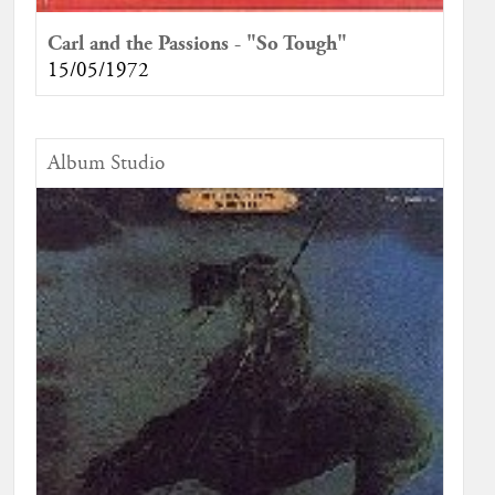
Carl and the Passions - "So Tough"
15/05/1972
Album Studio