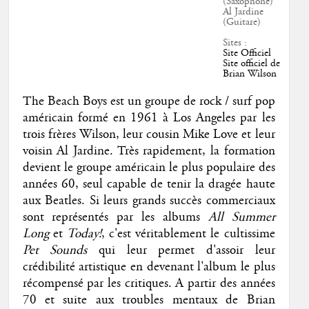
(Saxophone)
Al Jardine
(Guitare)
Sites :
Site Officiel
Site officiel de
Brian Wilson
The Beach Boys est un groupe de rock / surf pop
américain formé en 1961 à Los Angeles par les
trois frères Wilson, leur cousin Mike Love et leur
voisin Al Jardine. Très rapidement, la formation
devient le groupe américain le plus populaire des
années 60, seul capable de tenir la dragée haute
aux Beatles. Si leurs grands succès commerciaux
sont représentés par les albums
All Summer
Long
et
Today!
, c'est véritablement le cultissime
Pet Sounds
qui leur permet d'assoir leur
crédibilité artistique en devenant l'album le plus
récompensé par les critiques. A partir des années
70 et suite aux troubles mentaux de Brian