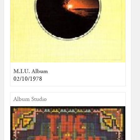
M.I.U. Album
02/10/1978
Album Studio