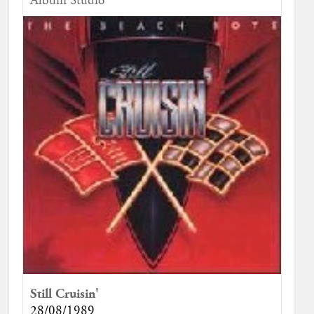
Album Studio
Still Cruisin'
28/08/1989