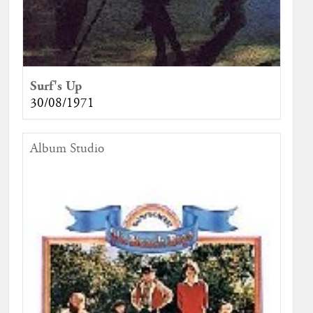
Surf's Up
30/08/1971
Album Studio