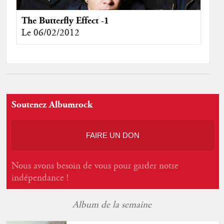
The Butterfly Effect -1
Le 06/02/2012
Soutenez Albumrock
FAIRE UN DON
Nous avons besoin de vous pour garder notre
indépendance !
Album de la semaine