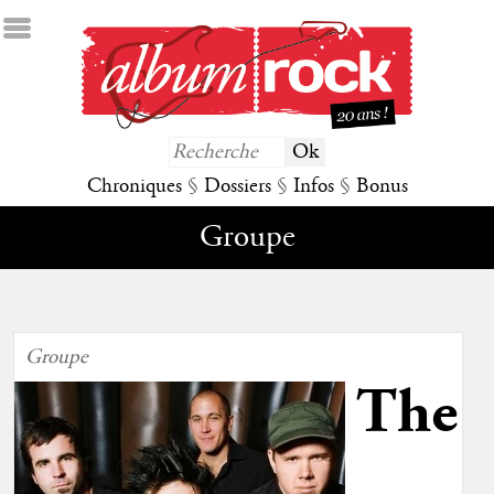
Chroniques
§
Dossiers
§
Infos
§
Bonus
Groupe
Groupe
The