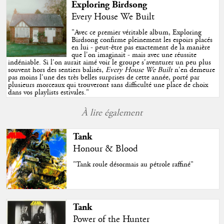
Exploring Birdsong
Every House We Built
"
Avec ce premier véritable album, Exploring
Birdsong confirme pleinement les espoirs placés
en lui - peut-être pas exactement de la manière
que l'on imaginait - mais avec une réussite
indéniable. Si l'on aurait aimé voir le groupe s'aventurer un peu plus
souvent hors des sentiers balisés,
Every House We Built
n'en demeure
pas moins l'une des très belles surprises de cette année, porté par
plusieurs morceaux qui trouveront sans difficulté une place de choix
dans vos playlists estivales.
"
À lire également
Tank
Honour & Blood
"Tank roule désormais au pétrole raffiné"
Tank
Power of the Hunter