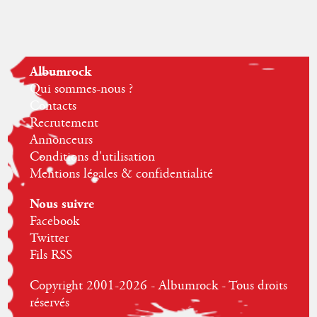
Albumrock
Qui sommes-nous ?
Contacts
Recrutement
Annonceurs
Conditions d'utilisation
Mentions légales & confidentialité
Nous suivre
Facebook
Twitter
Fils RSS
Copyright 2001-2026 - Albumrock - Tous droits
réservés