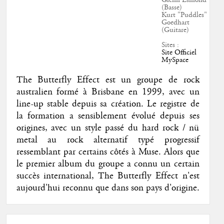
Glenn Esmond
(Basse)
Kurt "Puddles"
Goedhart
(Guitare)
Sites :
Site Officiel
MySpace
The Butterfly Effect est un groupe de rock
australien formé à Brisbane en 1999, avec un
line-up stable depuis sa création. Le registre de
la formation a sensiblement évolué depuis ses
origines, avec un style passé du hard rock / nü
metal au rock alternatif typé progressif
ressemblant par certains côtés à Muse. Alors que
le premier album du groupe a connu un certain
succès international, The Butterfly Effect n'est
aujourd'hui reconnu que dans son pays d'origine.