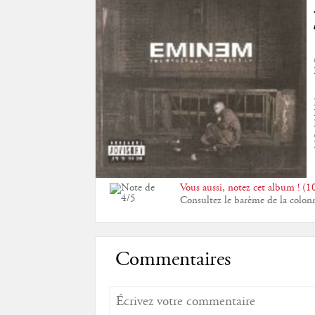
Vous aussi, notez cet album ! (10
Consultez le barème de la colon
Commentaires