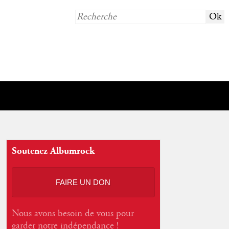
Soutenez Albumrock
FAIRE UN DON
Nous avons besoin de vous pour
garder notre indépendance !