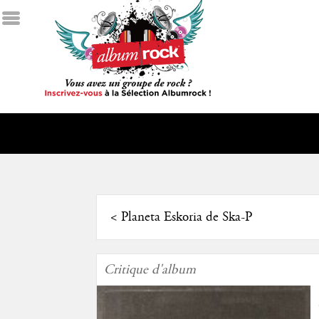
<
Planeta Eskoria de Ska-P
Critique d'album