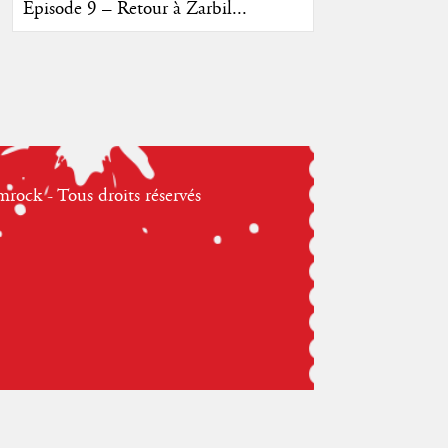
Episode 9 – Retour à Zarbil...
ock - Tous droits réservés