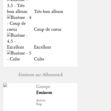
Très bon album
Coup de coeur
Excellent
Culte
Eminem sur Albumrock
Groupe
Eminem
Autres
Rap