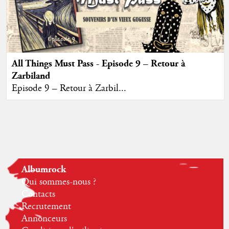
All Things Must Pass - Episode 9 – Retour à
Zarbiland
Episode 9 – Retour à Zarbil...
Albumrock
Qui sommes-nous ?
Contacts
Recrutement
Annonceurs