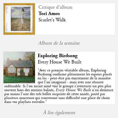
Critique d'album
Tori Amos
Scarlet's Walk
Album de la semaine
Exploring Birdsong
Every House We Built
"
Avec ce premier véritable album, Exploring
Birdsong confirme pleinement les espoirs placés
en lui - peut-être pas exactement de la manière
que l'on imaginait - mais avec une réussite
indéniable. Si l'on aurait aimé voir le groupe s'aventurer un peu plus
souvent hors des sentiers balisés,
Every House We Built
n'en demeure
pas moins l'une des très belles surprises de cette année, porté par
plusieurs morceaux qui trouveront sans difficulté une place de choix
dans vos playlists estivales.
"
À lire également