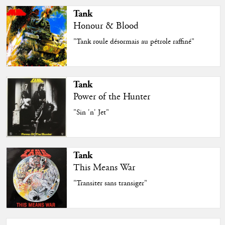
Tank
Honour & Blood
"Tank roule désormais au pétrole raffiné"
Tank
Power of the Hunter
"Sin 'n' Jet"
Tank
This Means War
"Transiter sans transiger"