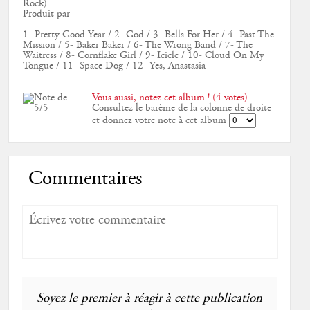
Rock)
Produit par
1- Pretty Good Year / 2- God / 3- Bells For Her / 4- Past The
Mission / 5- Baker Baker / 6- The Wrong Band / 7- The
Waitress / 8- Cornflake Girl / 9- Icicle / 10- Cloud On My
Tongue / 11- Space Dog / 12- Yes, Anastasia
Vous aussi, notez cet album ! (4 votes)
Consultez le barème de la colonne de droite
et donnez votre note à cet album
Commentaires
Soyez le premier à réagir à cette publication