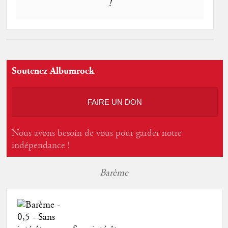
!
Soutenez Albumrock
FAIRE UN DON
Nous avons besoin de vous pour garder notre
indépendance !
Barème