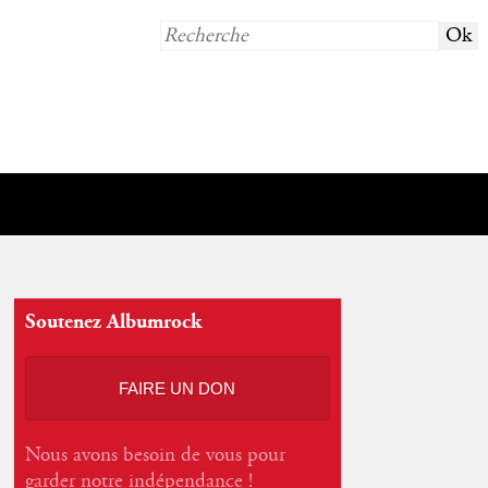
Soutenez Albumrock
FAIRE UN DON
Nous avons besoin de vous pour
garder notre indépendance !