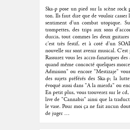
Ska-p pose un pied sur la scène rock p
ton. Ils faut dire que de vouloir casser
sentiment d'un combat utopique. Sur
trompettes, des trips aux sons d'ac
durcis, tout commes les deux guitares 
c'est très festif, et à coté d'un SO
nouvelle sur sont avenir musical. C'est 
Rassurez vous les accro-fanatiques des
quand même concocté quelques morceau
Admision" ou encore "Mestizaje" vous 
des sujets préférés des Ska-p; la lutt
évoqué aussi dans "A la mierda" ou enc
En petit plus, vous trouverez sur le cd
live de "Cannabis" ainsi que la traduct
le vase. Pour moi ça ne fait aucun dout
de juger …