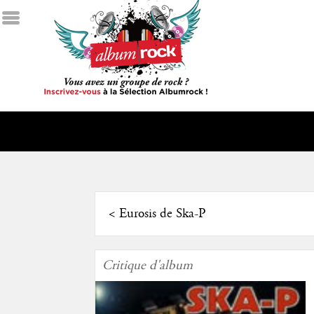
<
Eurosis de Ska-P
Critique d'album