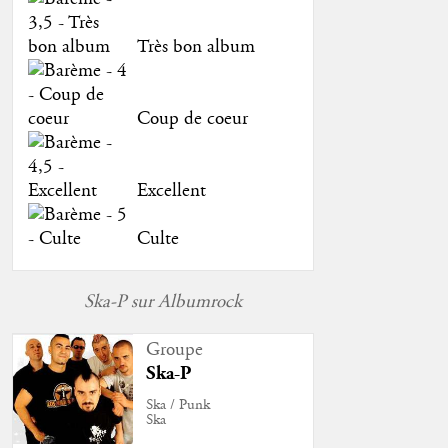
Très bon album
Coup de coeur
Excellent
Culte
Ska-P sur Albumrock
Groupe
Ska-P
Ska / Punk
Ska