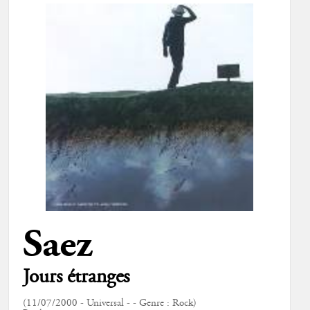
Saez
Jours étranges
(11/07/2000 - Universal - - Genre : Rock)