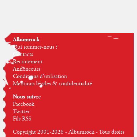
Albumrock
Qui sommes-nous ?
Contacts
Recrutement
Annonceurs
Conditions d'utilisation
Mentions légales & confidentialité
Nous suivre
Facebook
Twitter
Fils RSS
Copyright 2001-2026 - Albumrock - Tous droits