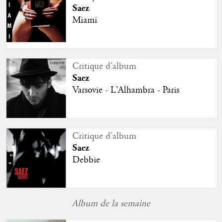
Saez
Miami
Critique d'album
Saez
Varsovie - L'Alhambra - Paris
Critique d'album
Saez
Debbie
Album de la semaine