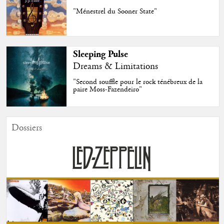
"Ménestrel du Sooner State"
Sleeping Pulse
Dreams & Limitations
"Second souffle pour le rock ténébreux de la
paire Moss-Fazendeiro"
Dossiers