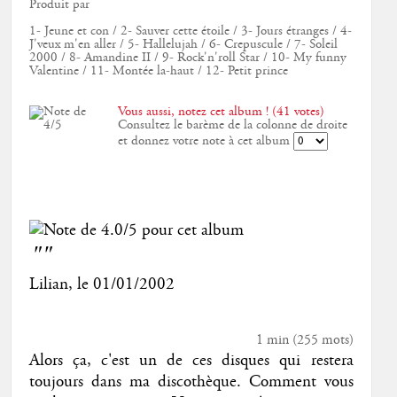
Produit par
1- Jeune et con / 2- Sauver cette étoile / 3- Jours étranges / 4-
J'veux m'en aller / 5- Hallelujah / 6- Crepuscule / 7- Soleil
2000 / 8- Amandine II / 9- Rock'n'roll Star / 10- My funny
Valentine / 11- Montée la-haut / 12- Petit prince
Vous aussi, notez cet album ! (41 votes)
Consultez le barème de la colonne de droite
et donnez votre note à cet album
""
Lilian
, le
01/01/2002
1 min
(
255
mots)
Alors ça, c'est un de ces disques qui restera
toujours dans ma discothèque. Comment vous