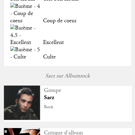
Coup de coeur
Excellent
Culte
Saez sur Albumrock
Groupe
Saez
Rock
Critique d'album