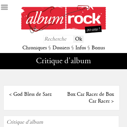
Chroniques
§
Dossiers
§
Infos
§
Bonus
Critique d'album
<
God Bless de Saez
Box Car Racer de Box
Car Racer
>
Critique d'album