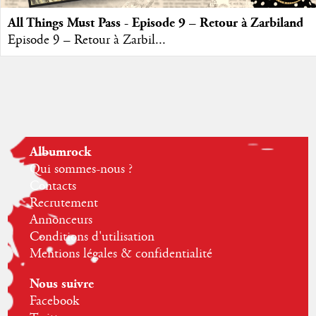
All Things Must Pass - Episode 9 – Retour à Zarbiland
Episode 9 – Retour à Zarbil...
Albumrock
Qui sommes-nous ?
Contacts
Recrutement
Annonceurs
Conditions d'utilisation
Mentions légales & confidentialité
Nous suivre
Facebook