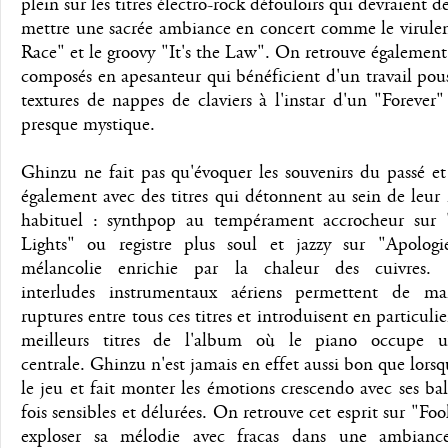
plein sur les titres électro-rock défouloirs qui devraient 
mettre une sacrée ambiance en concert comme le virule
Race" et le groovy "It's the Law". On retrouve également 
composés en apesanteur qui bénéficient d'un travail pous
textures de nappes de claviers à l'instar d'un "Forever" 
presque mystique.
Ghinzu ne fait pas qu'évoquer les souvenirs du passé e
également avec des titres qui détonnent au sein de leur 
habituel : synthpop au tempérament accrocheur sur
Lights" ou registre plus soul et jazzy sur "Apologi
mélancolie enrichie par la chaleur des cuivres. 
interludes instrumentaux aériens permettent de ma
ruptures entre tous ces titres et introduisent en particulie
meilleurs titres de l'album où le piano occupe u
centrale. Ghinzu n'est jamais en effet aussi bon que lorsq
le jeu et fait monter les émotions crescendo avec ses bal
fois sensibles et délurées. On retrouve cet esprit sur "Fool
exploser sa mélodie avec fracas dans une ambianc