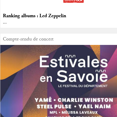
Ranking albums : Led Zeppelin
...
Compte-rendu de concert