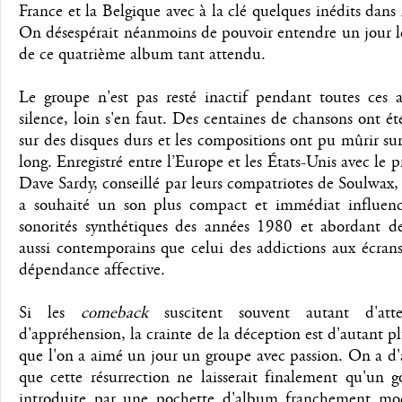
France et la Belgique avec à la clé quelques inédits dans
On désespérait néanmoins de pouvoir entendre un jour le
de ce quatrième album tant attendu.
Le groupe n'est pas resté inactif pendant toutes ces 
silence, loin s'en faut. Des centaines de chansons ont ét
sur des disques durs et les compositions ont pu mûrir su
long. Enregistré entre l’Europe et les États-Unis avec le 
Dave Sardy, conseillé par leurs compatriotes de Soulwax,
a souhaité un son plus compact et immédiat influenc
sonorités synthétiques des années 1980 et abordant d
aussi contemporains que celui des addictions aux écran
dépendance affective.
Si les
comeback
suscitent souvent autant d'att
d'appréhension, la crainte de la déception est d'autant p
que l'on a aimé un jour un groupe avec passion. On a d
que cette résurrection ne laisserait finalement qu'un 
introduite par une pochette d'album franchement mo