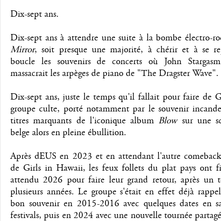
Dix-sept ans.
Dix-sept ans à attendre une suite à la bombe électro-r
Mirror
, soit presque une majorité, à chérir et à se re
boucle les souvenirs de concerts où John Stargasm
massacrait les arpèges de piano de "The Dragster Wave".
Dix-sept ans, juste le temps qu'il fallait pour faire de
groupe culte, porté notamment par le souvenir incande
titres marquants de l'iconique album
Blow
sur une sc
belge alors en pleine ébullition.
Après dEUS en 2023 et en attendant l'autre comebac
de Girls in Hawaii, les feux follets du plat pays ont 
attendu 2026 pour faire leur grand retour, après un t
plusieurs années. Le groupe s'était en effet déjà rappe
bon souvenir en 2015-2016 avec quelques dates en sa
festivals, puis en 2024 avec une nouvelle tournée partagé