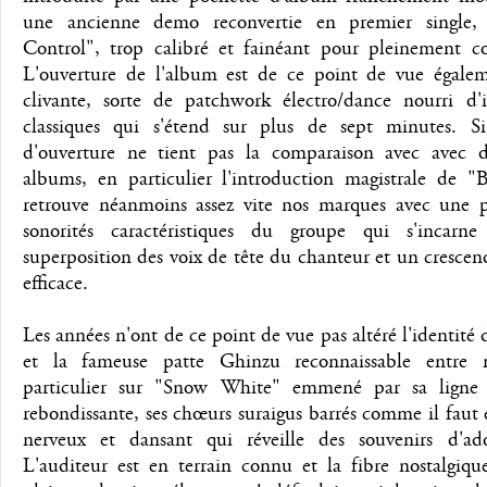
une ancienne demo reconvertie en premier single,
Control", trop calibré et fainéant pour pleinement co
L'ouverture de l'album est de ce point de vue égalem
clivante, sorte de patchwork électro/dance nourri d'i
classiques qui s'étend sur plus de sept minutes. Si
d'ouverture ne tient pas la comparaison avec avec d
albums, en particulier l'introduction magistrale de "
retrouve néanmoins assez vite nos marques avec une p
sonorités caractéristiques du groupe qui s'incarn
superposition des voix de tête du chanteur et un crescen
efficace.
Les années n'ont de ce point de vue pas altéré l'identité
et la fameuse patte Ghinzu reconnaissable entre 
particulier sur "Snow White" emmené par sa ligne
rebondissante, ses chœurs suraigus barrés comme il faut e
nerveux et dansant qui réveille des souvenirs d'ado
L'auditeur est en terrain connu et la fibre nostalgiqu