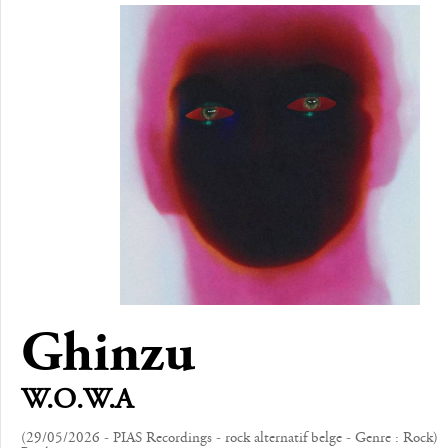
Ghinzu
W.O.W.A
(29/05/2026 - PIAS Recordings - rock alternatif belge - Genre : Rock)