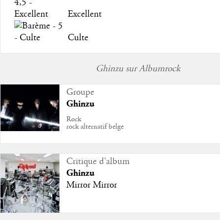
Excellent
Culte
Ghinzu sur Albumrock
Groupe
Ghinzu
Rock
rock alternatif belge
Critique d'album
Ghinzu
Mirror Mirror