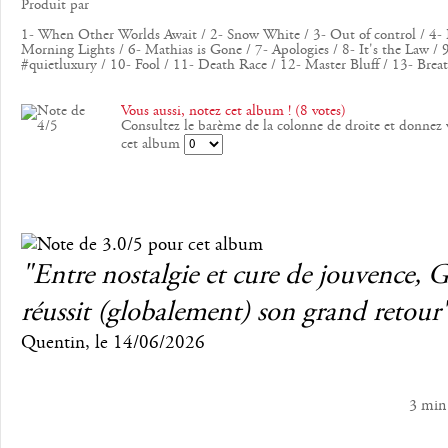
Produit par
1- When Other Worlds Await / 2- Snow White / 3- Out of control / 4- F
Morning Lights / 6- Mathias is Gone / 7- Apologies / 8- It's the Law / 
#quietluxury / 10- Fool / 11- Death Race / 12- Master Bluff / 13- Brea
Vous aussi, notez cet album ! (8 votes)
Consultez le barème de la colonne de droite et donnez 
cet album
"Entre nostalgie et cure de jouvence, 
réussit (globalement) son grand retour
Quentin
, le
14/06/2026
3 min