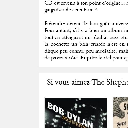
CD est revenu à son point d'origine...
gargariser de cet album ?
Prétendre détenir le bon goût universe
Pour autant, s'il y a bien un album in
tout en atteignant un résultat aussi st
la pochette un brin criarde n'est en 
disque peu connu, peu médiatisé, mais 
de passer à côté. Et priez le ciel pou
Si vous aimez The Shepher