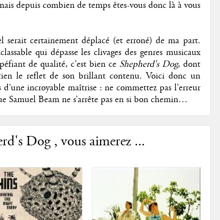
 mais depuis combien de temps êtes-vous donc là à vous
l serait certainement déplacé (et erroné) de ma part.
classable qui dépasse les clivages des genres musicaux
upéfiant de qualité, c'est bien ce
Shepherd's Dog
, dont
rien le reflet de son brillant contenu. Voici donc un
d’une incroyable maîtrise : ne commettez pas l'erreur
r que Samuel Beam ne s’arrête pas en si bon chemin…
d's Dog , vous aimerez ...