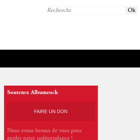
Soutenez Albumrock
FAIRE UN DON
Nous avons besoin de vous pour
garder notre indépendance !