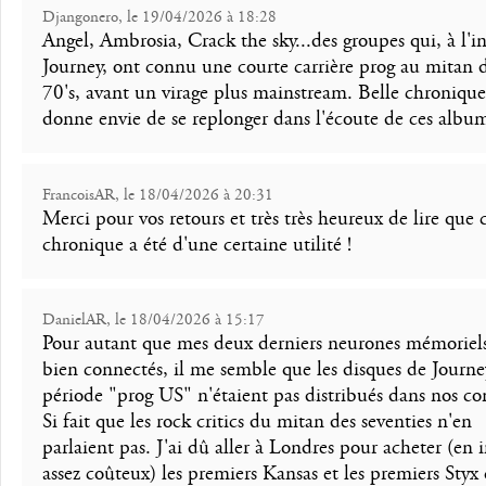
Djangonero, le 19/04/2026 à 18:28
Angel, Ambrosia, Crack the sky...des groupes qui, à l'in
Journey, ont connu une courte carrière prog au mitan 
70's, avant un virage plus mainstream. Belle chronique
donne envie de se replonger dans l'écoute de ces album
FrancoisAR, le 18/04/2026 à 20:31
Merci pour vos retours et très très heureux de lire que 
chronique a été d'une certaine utilité !
DanielAR, le 18/04/2026 à 15:17
Pour autant que mes deux derniers neurones mémoriels
bien connectés, il me semble que les disques de Journe
période "prog US" n'étaient pas distribués dans nos co
Si fait que les rock critics du mitan des seventies n'en
parlaient pas. J'ai dû aller à Londres pour acheter (en
assez coûteux) les premiers Kansas et les premiers Styx