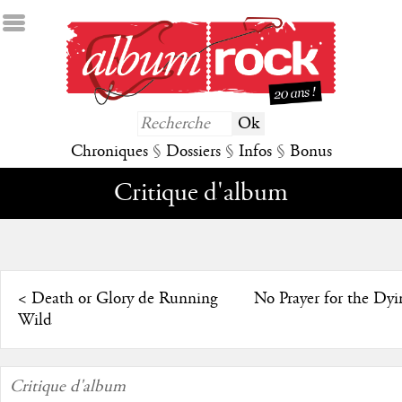
Chroniques
§
Dossiers
§
Infos
§
Bonus
Critique d'album
<
Death or Glory de Running
No Prayer for the Dyi
Wild
Critique d'album