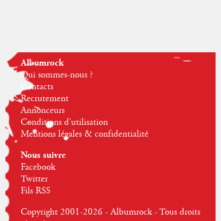
Albumrock
Qui sommes-nous ?
Contacts
Recrutement
Annonceurs
Conditions d'utilisation
Mentions légales & confidentialité
Nous suivre
Facebook
Twitter
Fils RSS
Copyright 2001-2026 - Albumrock - Tous droits