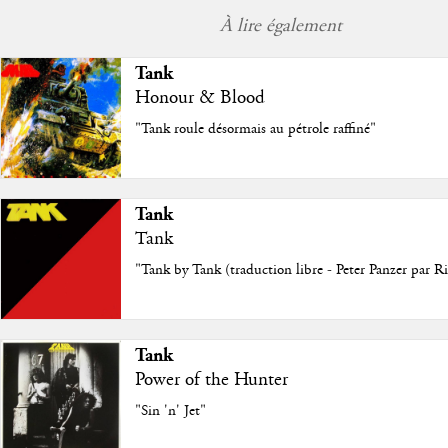
À lire également
Tank
Honour & Blood
"Tank roule désormais au pétrole raffiné"
Tank
Tank
"Tank by Tank (traduction libre - Peter Panzer par R
Tank
Power of the Hunter
"Sin 'n' Jet"