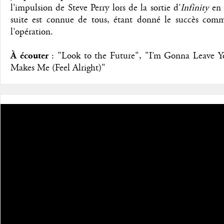
l’impulsion de Steve Perry lors de la sortie d’
Infinity
en 
suite est connue de tous, étant donné le succès comm
l’opération.
À écouter
: "Look to the Future", "I’m Gonna Leave Y
Makes Me (Feel Alright)"