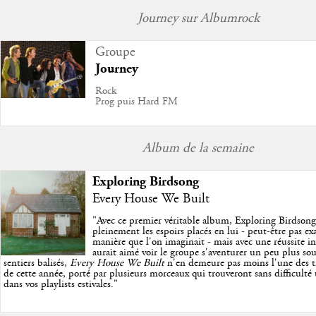
Journey sur Albumrock
Groupe
Journey
Rock
Prog puis Hard FM
Album de la semaine
Exploring Birdsong
Every House We Built
"
Avec ce premier véritable album, Exploring Birdson
pleinement les espoirs placés en lui - peut-être pas e
manière que l'on imaginait - mais avec une réussite in
aurait aimé voir le groupe s'aventurer un peu plus so
sentiers balisés,
Every House We Built
n'en demeure pas moins l'une des trè
de cette année, porté par plusieurs morceaux qui trouveront sans difficulté
dans vos playlists estivales.
"