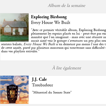
Album de la semaine
Exploring Birdsong
Every House We Built
"
Avec ce premier véritable album, Exploring Birdson
pleinement les espoirs placés en lui - peut-être pas e
manière que l'on imaginait - mais avec une réussite in
aurait aimé voir le groupe s'aventurer un peu plus so
sentiers balisés,
Every House We Built
n'en demeure pas moins l'une des trè
de cette année, porté par plusieurs morceaux qui trouveront sans difficulté
dans vos playlists estivales.
"
À lire également
J.J. Cale
Troubadour
"Ménestrel du Sooner State"