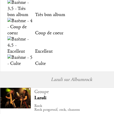
Très bon album
Coup de coeur
Excellent
Culte
Lazuli sur Albumrock
Groupe
Lazuli
Rock
Rock progressif, rock, chanson