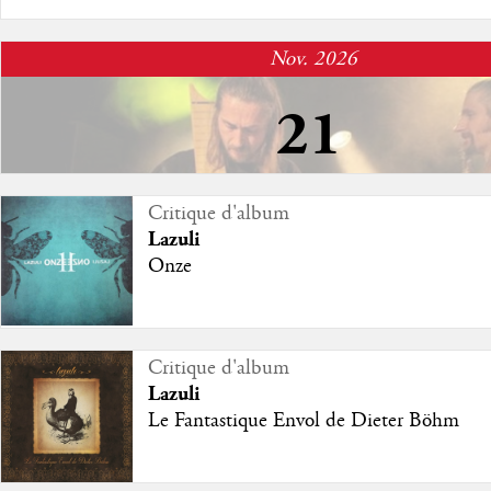
Nov. 2026
21
Agenda concert
Critique d'album
Lazuli
Lazuli
Casino de Paris (Paris)
Onze
Critique d'album
Lazuli
Le Fantastique Envol de Dieter Böhm