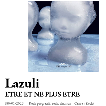
Lazuli
ETRE ET NE PLUS ETRE
(30/01/2026 - - Rock progressif, rock, chanson - Genre : Rock)