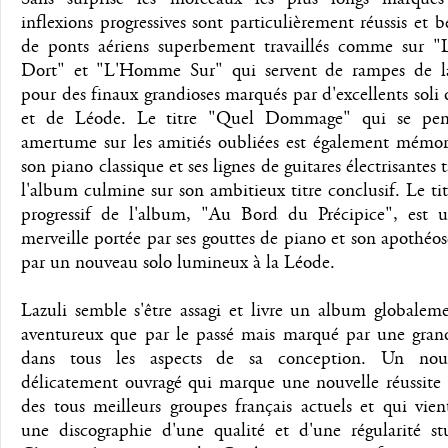
inflexions progressives sont particulièrement réussis et b
de ponts aériens superbement travaillés comme sur "
Dort" et "L'Homme Sur" qui servent de rampes de 
pour des finaux grandioses marqués par d'excellents soli 
et de Léode. Le titre "Quel Dommage" qui se pen
amertume sur les amitiés oubliées est également mémor
son piano classique et ses lignes de guitares électrisantes 
l'album culmine sur son ambitieux titre conclusif. Le tit
progressif de l'album, "Au Bord du Précipice", est u
merveille portée par ses gouttes de piano et son apothéos
par un nouveau solo lumineux à la Léode.
Lazuli semble s'être assagi et livre un album globalem
aventureux que par le passé mais marqué par une grand
dans tous les aspects de sa conception. Un nou
délicatement ouvragé qui marque une nouvelle réussite 
des tous meilleurs groupes français actuels et qui vien
une discographie d'une qualité et d'une régularité stu