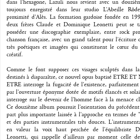
dans l’hexagone, Lazuli nous revient avec un douzi
toujours enregistré dans leur studio L’Abeille Rôd
proximité d’Alès. La formation gardoise fondée en 199
deux frères Claude et Dominique Leonetti peut se t
posséder une discographie exemplaire, entre rock prog
chanson française, avec un grand talent pour l’écriture 
très poétiques et imagées qui constituent le cœur du 
créatif.
Comme le font supposer ces visages sculptés dans la
destinés à disparaître, ce nouvel opus baptisé ETRE E
ETRE interroge la fugacité de l'existence, parfaitement
par l'ouverture éponyme dotée de motifs élancés et solai
interroge sur le devenir de l’homme face à la menace c
Ce douzième album poursuit l’orientation du précédent
part plus importante laissée à l'approche en termes de
et des parties instrumentales très douces. L'instrumen
en valeur la voix haut perchée de l'équilibriste 
Leonetti, qui rappelle d'ailleurs par moment celle d