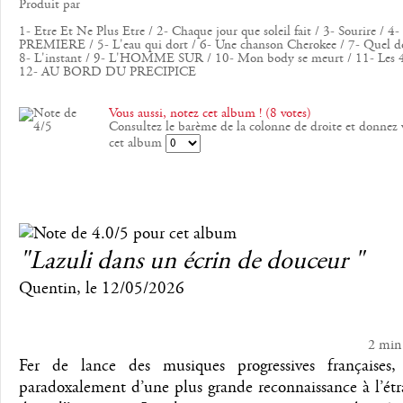
Produit par
1- Etre Et Ne Plus Etre / 2- Chaque jour que soleil fait / 3- Sourire /
PREMIERE / 5- L'eau qui dort / 6- Une chanson Cherokee / 7- Quel 
8- L'instant / 9- L'HOMME SUR / 10- Mon body se meurt / 11- Les 4 
12- AU BORD DU PRECIPICE
Vous aussi, notez cet album ! (8 votes)
Consultez le barème de la colonne de droite et donnez 
cet album
"Lazuli dans un écrin de douceur "
Quentin
, le
12/05/2026
2 min
Fer de lance des musiques progressives françaises, 
paradoxalement d’une plus grande reconnaissance à l’ét