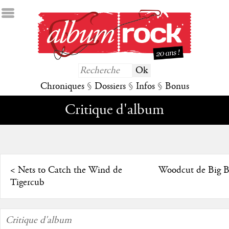
Chroniques
§
Dossiers
§
Infos
§
Bonus
Critique d'album
<
Nets to Catch the Wind de
Woodcut de Big B
Tigercub
Critique d'album