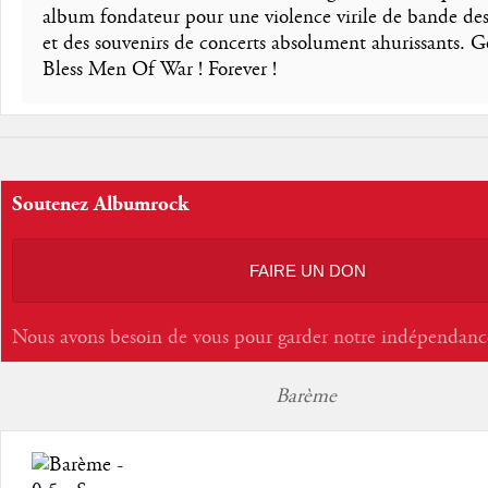
album fondateur pour une violence virile de bande des
et des souvenirs de concerts absolument ahurissants. 
Bless Men Of War ! Forever !
Soutenez Albumrock
FAIRE UN DON
Nous avons besoin de vous pour garder notre indépendanc
Barème