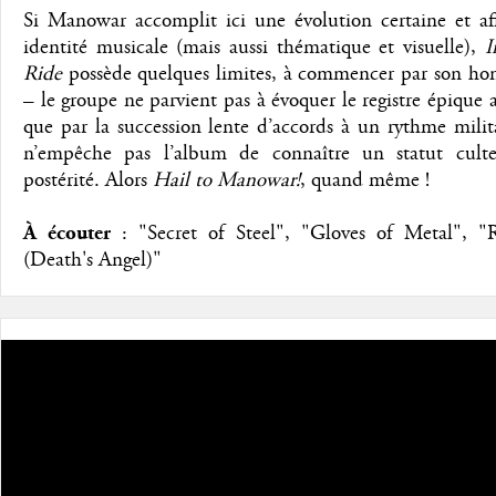
Si Manowar accomplit ici une évolution certaine et af
identité musicale (mais aussi thématique et visuelle),
I
Ride
possède quelques limites, à commencer par son ho
– le groupe ne parvient pas à évoquer le registre épique
que par la succession lente d’accords à un rythme milit
n’empêche pas l’album de connaître un statut cult
postérité. Alors
Hail to Manowar!
, quand même !
À écouter
: "Secret of Steel", "Gloves of Metal", "R
(Death's Angel)"