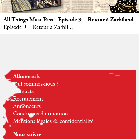
All Things Must Pass - Episode 9 – Retour à Zarbiland
Episode 9 – Retour à Zarbil...
Albumrock
Qui sommes-nous ?
Contacts
Recrutement
Annonceurs
Conditions d'utilisation
Mentions légales & confidentialité
Nous suivre