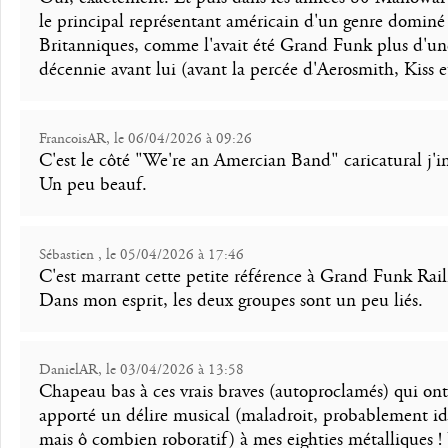
le principal représentant américain d'un genre dominé 
Britanniques, comme l'avait été Grand Funk plus d'un
décennie avant lui (avant la percée d'Aerosmith, Kiss et
FrancoisAR, le 06/04/2026 à 09:26
C'est le côté "We're an Amercian Band" caricatural j'i
Un peu beauf.
Sébastien , le 05/04/2026 à 17:46
C'est marrant cette petite référence à Grand Funk Rail
Dans mon esprit, les deux groupes sont un peu liés.
DanielAR, le 03/04/2026 à 13:58
Chapeau bas à ces vrais braves (autoproclamés) qui ont
apporté un délire musical (maladroit, probablement id
mais ô combien roboratif) à mes eighties métalliques !