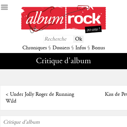
Chroniques
§
Dossiers
§
Infos
§
Bonus
Critique d'album
<
Under Jolly Roger de Running
Kiss de Pe
Wild
Critique d'album