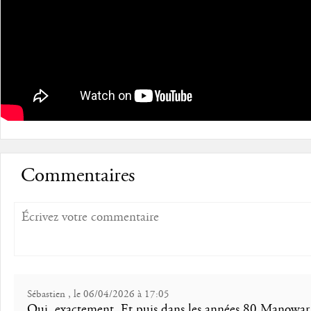
Commentaires
Sébastien , le 06/04/2026 à 17:05
Oui, exactement. Et puis dans les années 80 Manowar 