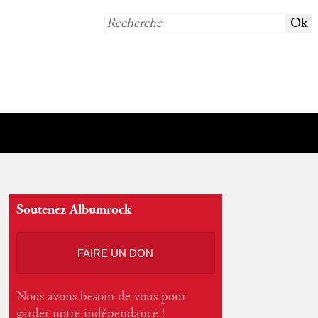
Soutenez Albumrock
FAIRE UN DON
Nous avons besoin de vous pour
garder notre indépendance !