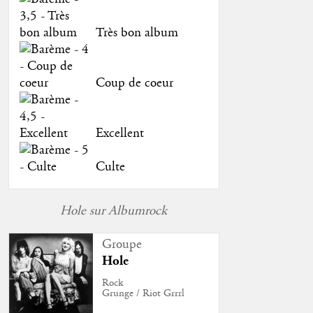
Très bon album
Coup de coeur
Excellent
Culte
Hole sur Albumrock
Groupe
Hole
Rock
Grunge / Riot Grrrl