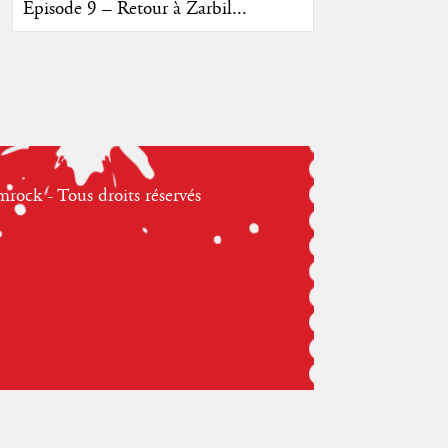
Episode 9 – Retour à Zarbil...
ock - Tous droits réservés