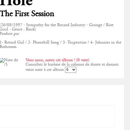
Hole
The First Session
(26/08/1997 - Sympathy for the Record Industry - Grunge / Riot
Grrrl - Genre : Rock)
Produit par
1- Retard Girl / 2- Phonebill Song / 3- Turpentine / 4- Johnnies in the
Bathroom
Vous aussi, notez cet album ! (0 vote)
Consultez le barème de la colonne de droite et donnez
votre note à cet album