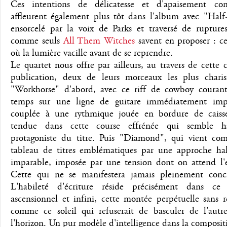
Ces intentions de délicatesse et d'apaisement con
affleurent également plus tôt dans l'album avec "Half
ensorcelé par la voix de Parks et traversé de ruptures
comme seuls
All Them Witches
savent en proposer : ce
où la lumière vacille avant de se reprendre.
Le quartet nous offre par ailleurs, au travers de cette
publication, deux de leurs morceaux les plus charis
"Workhorse" d'abord, avec ce riff de cowboy courant
temps sur une ligne de guitare immédiatement imp
couplée à une rythmique jouée en bordure de caisse
tendue dans cette course effrénée qui semble ha
protagoniste du titre. Puis "Diamond", qui vient com
tableau de titres emblématiques par une approche hal
imparable, imposée par une tension dont on attend l'e
Cette qui ne se manifestera jamais pleinement conc
L'habileté d'écriture réside précisément dans ce 
ascensionnel et infini, cette montée perpétuelle sans r
comme ce soleil qui refuserait de basculer de l'autr
l'horizon. Un pur modèle d'intelligence dans la composit