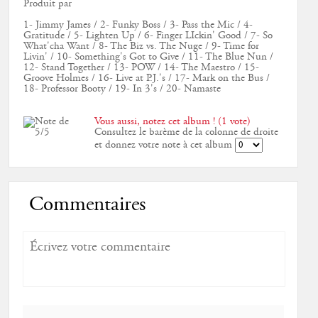
Produit par
1- Jimmy James / 2- Funky Boss / 3- Pass the Mic / 4-
Gratitude / 5- Lighten Up / 6- Finger LIckin' Good / 7- So
What'cha Want / 8- The Biz vs. The Nuge / 9- Time for
Livin' / 10- Something's Got to Give / 11- The Blue Nun /
12- Stand Together / 13- POW / 14- The Maestro / 15-
Groove Holmes / 16- Live at P.J.'s / 17- Mark on the Bus /
18- Professor Booty / 19- In 3's / 20- Namaste
Vous aussi, notez cet album ! (1 vote)
Consultez le barème de la colonne de droite
et donnez votre note à cet album
Commentaires