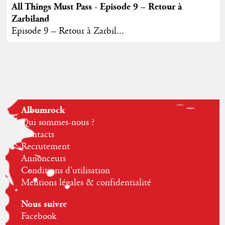
All Things Must Pass - Episode 9 – Retour à
Zarbiland
Episode 9 – Retour à Zarbil...
Albumrock
Qui sommes-nous ?
Contacts
Recrutement
Annonceurs
Conditions d'utilisation
Mentions légales & confidentialité
Nous suivre
Facebook