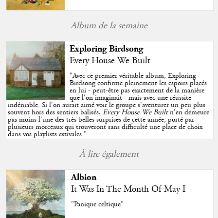
Album de la semaine
Exploring Birdsong
Every House We Built
"
Avec ce premier véritable album, Exploring
Birdsong confirme pleinement les espoirs placés
en lui - peut-être pas exactement de la manière
que l'on imaginait - mais avec une réussite
indéniable. Si l'on aurait aimé voir le groupe s'aventurer un peu plus
souvent hors des sentiers balisés,
Every House We Built
n'en demeure
pas moins l'une des très belles surprises de cette année, porté par
plusieurs morceaux qui trouveront sans difficulté une place de choix
dans vos playlists estivales.
"
À lire également
Albion
It Was In The Month Of May I
"Panique celtique"