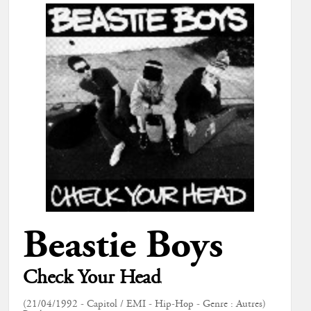
Beastie Boys
Check Your Head
(21/04/1992 - Capitol / EMI - Hip-Hop - Genre : Autres)