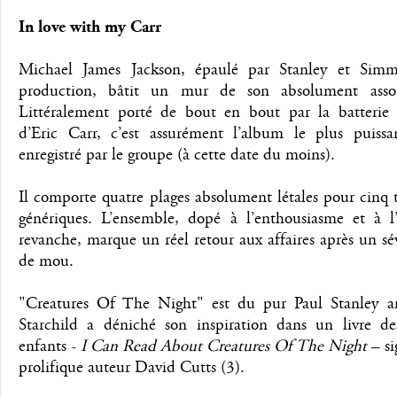
In love with my Carr
Michael James Jackson, épaulé par Stanley et Sim
production, bâtit un mur de son absolument assou
Littéralement porté de bout en bout par la batterie
d’Eric Carr, c’est assurément l’album le plus puissa
enregistré par le groupe (à cette date du moins).
Il comporte quatre plages absolument létales pour cinq t
génériques. L’ensemble, dopé à l’enthousiasme et à l’
revanche, marque un réel retour aux affaires après un s
de mou.
"Creatures Of The Night" est du pur Paul Stanley ar
Starchild a déniché son inspiration dans un livre de
enfants -
I Can Read About Creatures Of The Night
– si
prolifique auteur David Cutts (3).