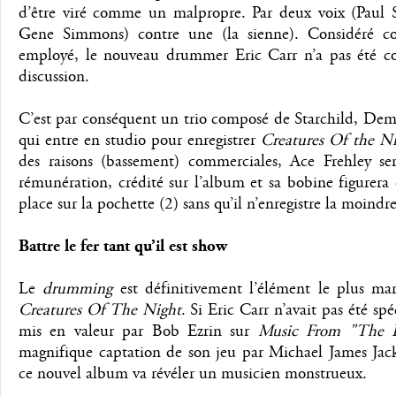
d’être viré comme un malpropre. Par deux voix (Paul S
Gene Simmons) contre une (la sienne). Considéré 
employé, le nouveau drummer Eric Carr n’a pas été co
discussion.
C’est par conséquent un trio composé de Starchild, Dem
qui entre en studio pour enregistrer
Creatures Of the N
des raisons (bassement) commerciales, Ace Frehley ser
rémunération, crédité sur l’album et sa bobine figurer
place sur la pochette (2) sans qu’il n’enregistre la moindre
Battre le fer tant qu’il est show
Le
drumming
est définitivement l’élément le plus ma
Creatures Of The Night
. Si Eric Carr n’avait pas été sp
mis en valeur par Bob Ezrin sur
Music From "The E
magnifique captation de son jeu par Michael James Jac
ce nouvel album va révéler un musicien monstrueux.