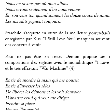
Nous ne savons pas où nous allons
Nous savons seulement d’où nous venons
Et, souviens toi, quand sonnent les douze coups de minu
Les maudits gagnent toujours...
Starchild s’acquitte en outre de la meilleure
power-ball
enregistrée par Kiss. "I Still Love You" marquera souvent
des concerts à venir.
Pour ne pas être en reste, Demon propose ses me
compositions des eighties avec le monolithique "I Love
et le très effrayant "War Machine" (4)
Envie de mordre la main qui me nourrit
Envie d’inverser les rôles
De libérer les démons et les voir s’envoler
D’abattre celui qui veut me diriger
Prendre sa place
Venger l’humanité