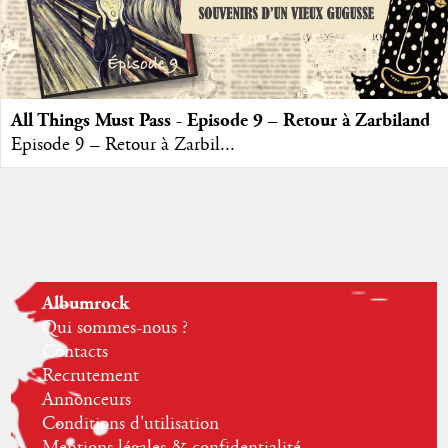
All Things Must Pass - Episode 9 – Retour à Zarbiland
Episode 9 – Retour à Zarbil...
Albumrock
Qui sommes-nous ?
Contacts
Recrutement
Annonceurs
Conditions d'utilisation
Mentions légales & confidentialité