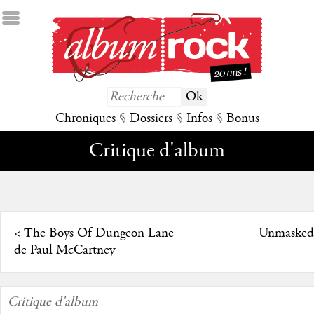
Chroniques
§
Dossiers
§
Infos
§
Bonus
Critique d'album
<
The Boys Of Dungeon Lane
Unmasked 
de Paul McCartney
Critique d'album