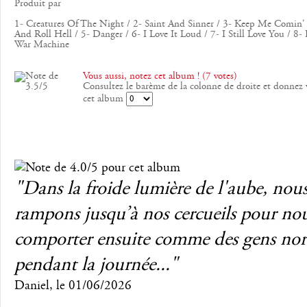
Produit par
1- Creatures Of The Night / 2- Saint And Sinner / 3- Keep Me Comin'
And Roll Hell / 5- Danger / 6- I Love It Loud / 7- I Still Love You / 8- K
War Machine
Vous aussi, notez cet album ! (7 votes)
Consultez le barème de la colonne de droite et donnez 
cet album
"Dans la froide lumière de l'aube, nou
rampons jusqu’à nos cercueils pour no
comporter ensuite comme des gens no
pendant la journée..."
Daniel
, le
01/06/2026