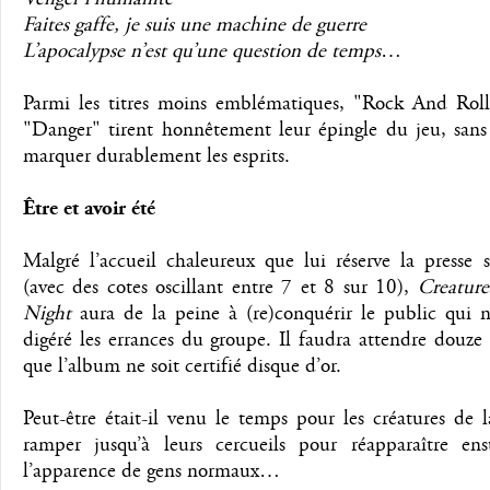
Faites gaffe, je suis une machine de guerre
L’apocalypse n’est qu’une question de temps
…
Parmi les titres moins emblématiques, "Rock And Roll
"Danger" tirent honnêtement leur épingle du jeu, sans
marquer durablement les esprits.
Être et avoir été
Malgré l’accueil chaleureux que lui réserve la presse s
(avec des cotes oscillant entre 7 et 8 sur 10),
Creatur
Night
aura de la peine à (re)conquérir le public qui n
digéré les errances du groupe. Il faudra attendre douze
que l’album ne soit certifié disque d’or.
Peut-être était-il venu le temps pour les créatures de 
ramper jusqu’à leurs cercueils pour réapparaître ens
l’apparence de gens normaux…