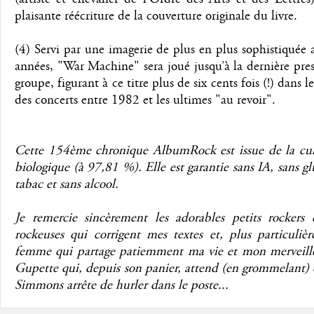
plaisante réécriture de la couverture originale du livre.
(4) Servi par une imagerie de plus en plus sophistiquée a
années, "War Machine" sera joué jusqu’à la dernière pre
groupe, figurant à ce titre plus de six cents fois (!) dans le
des concerts entre 1982 et les ultimes "au revoir".
Cette 154ème chronique AlbumRock est issue de la cul
biologique (à 97,81 %). Elle est garantie sans IA, sans gl
tabac et sans alcool.
Je remercie sincèrement les adorables petits rockers e
rockeuses qui corrigent mes textes et, plus particuliè
femme qui partage patiemment ma vie et mon merveill
Gupette qui, depuis son panier, attend (en grommelant)
Simmons arrête de hurler dans le poste...