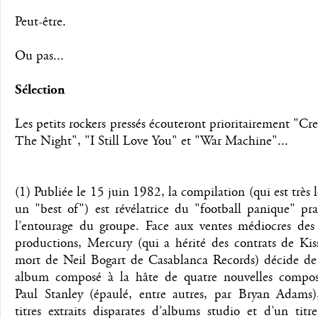
Peut-être.
Ou pas...
Sélection
Les petits rockers pressés écouteront prioritairement "Cr
The Night", "I Still Love You" et "War Machine"...
(1) Publiée le 15 juin 1982, la compilation (qui est très l
un "best of") est révélatrice du "football panique" pr
l’entourage du groupe. Face aux ventes médiocres des 
productions, Mercury (qui a hérité des contrats de Kis
mort de Neil Bogart de Casablanca Records) décide de 
album composé à la hâte de quatre nouvelles compos
Paul Stanley (épaulé, entre autres, par Bryan Adams)
titres extraits disparates d’albums studio et d’un titr