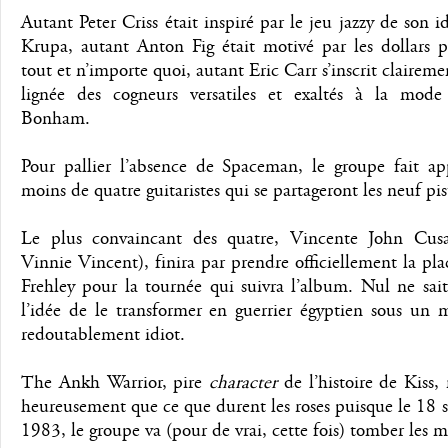
Autant Peter Criss était inspiré par le jeu jazzy de son 
Krupa, autant Anton Fig était motivé par les dollars p
tout et n’importe quoi, autant Eric Carr s’inscrit claireme
lignée des cogneurs versatiles et exaltés à la mod
Bonham.
Pour pallier l’absence de Spaceman, le groupe fait ap
moins de quatre guitaristes qui se partageront les neuf pi
Le plus convaincant des quatre, Vincente John Cusa
Vinnie Vincent), finira par prendre officiellement la pl
Frehley pour la tournée qui suivra l’album. Nul ne sai
l’idée de le transformer en guerrier égyptien sous un 
redoutablement idiot.
The Ankh Warrior, pire
character
de l’histoire de Kiss,
heureusement que ce que durent les roses puisque le 18
1983, le groupe va (pour de vrai, cette fois) tomber les 