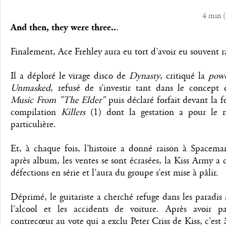
4 min
(
And then, they were three..
.
Finalement, Ace Frehley aura eu tort d’avoir eu souvent r
Il a déploré le virage disco de
Dynasty
, critiqué la
pow
Unmasked
, refusé de s’investir tant dans le concept 
Music From "The Elder"
puis déclaré forfait devant la fo
compilation
Killers
(1) dont la gestation a pour le 
particulière.
Et, à chaque fois, l’histoire a donné raison à Spacem
après album, les ventes se sont écrasées, la Kiss Army a
défections en série et l’aura du groupe s’est mise à pâlir.
Déprimé, le guitariste a cherché refuge dans les paradis ar
l’alcool et les accidents de voiture. Après avoir pa
contrecœur au vote qui a exclu Peter Criss de Kiss, c’est 