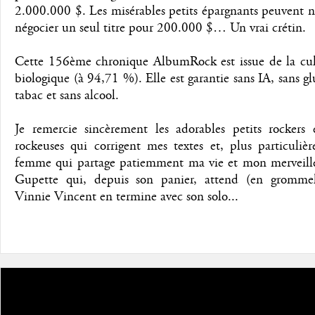
2.000.000 $. Les misérables petits épargnants peuvent 
négocier un seul titre pour 200.000 $… Un vrai crétin.
Cette 156ème chronique AlbumRock est issue de la cul
biologique (à 94,71 %). Elle est garantie sans IA, sans gl
tabac et sans alcool.
Je remercie sincèrement les adorables petits rockers e
rockeuses qui corrigent mes textes et, plus particuliè
femme qui partage patiemment ma vie et mon merveill
Gupette qui, depuis son panier, attend (en gromme
Vinnie Vincent en termine avec son solo...