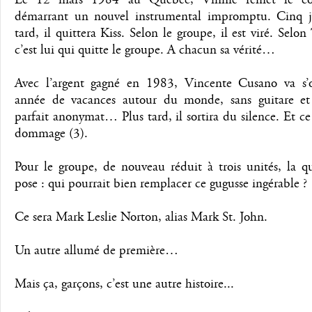
démarrant un nouvel instrumental impromptu. Cinq j
tard, il quittera Kiss. Selon le groupe, il est viré. Selo
c’est lui qui quitte le groupe. A chacun sa vérité…
Avec l’argent gagné en 1983, Vincente Cusano va s’o
année de vacances autour du monde, sans guitare e
parfait anonymat… Plus tard, il sortira du silence. Et ce
dommage (3).
Pour le groupe, de nouveau réduit à trois unités, la q
pose : qui pourrait bien remplacer ce gugusse ingérable ?
Ce sera Mark Leslie Norton, alias Mark St. John.
Un autre allumé de première…
Mais ça, garçons, c’est une autre histoire...