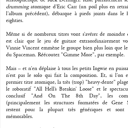
drumming
atomique d’Eric Carr (un poil plus en retrai
l’album précédent), débarque à pieds joints dans le 
eighties.
Même si de nombreux titres vont s’avérer de moindre qu
est clair que le jeu de guitare extraordinairement vo
Vinnie Vincent emmène le groupe bien plus loin que l
du Spaceman. Réécoutez "Gimme More", par exemple.
Mais – et n’en déplaise à tous les petits Ingwie en puiss
n’est pas le solo qui fait la composition. Et, si l’on 
premier titre atomique, la très (trop) "heavy-dente" plage 
le roboratif "All Hell’s Breakin’ Loose" et le spectac
conclusif "And On The 8th Day", les compo
(principalement les structures formatées de Gene
restent pour la plupart très génériques et sont 
mémorables.