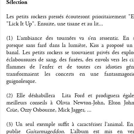
Sélection
Les petits rockers pressés écouteront prioritairement "E
"Lick It Up". Ensuite, une tisane et au lit...
(1) L’ambiance des tournées va s’en ressentir. En s
presque sans fard dans la lumière, Kiss a proposé un 
banal. Les petits rockers se trouvaient privés des explo
éclaboussures de sang, des fusées, des envols vers les ci
flammes de l’enfer et de toutes ces idioties gén
transformaient les concerts en une fantasmagori
guignolesque.
(2) Elle déshabillera Lita Ford et prodiguera égal
meilleurs conseils à Olivia Newton-John, Elton Joh
Crüe, Ozzy Osbourne, Mick Jagger, ...
(3) Un seul exemple suffit à caractériser l’animal. En
publie
Guitarmageddon
. L’album est mis en ve