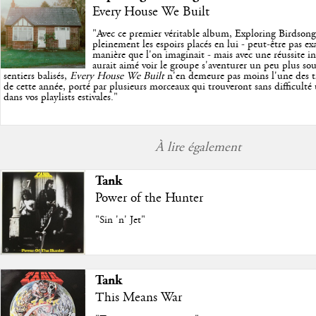
Every House We Built
"
Avec ce premier véritable album, Exploring Birdson
pleinement les espoirs placés en lui - peut-être pas e
manière que l'on imaginait - mais avec une réussite in
aurait aimé voir le groupe s'aventurer un peu plus so
sentiers balisés,
Every House We Built
n'en demeure pas moins l'une des trè
de cette année, porté par plusieurs morceaux qui trouveront sans difficulté
dans vos playlists estivales.
"
À lire également
Tank
Power of the Hunter
"Sin 'n' Jet"
Tank
This Means War