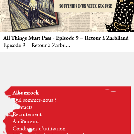
All Things Must Pass - Episode 9 – Retour à Zarbiland
Episode 9 – Retour à Zarbil...
Albumrock
Qui sommes-nous ?
Contacts
Recrutement
Annonceurs
Conditions d'utilisation