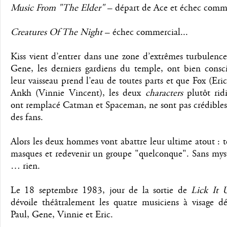
Music From "The Elder"
– départ de Ace et échec comm
Creatures Of The Night
– échec commercial...
Kiss vient d’entrer dans une zone d’extrêmes turbulence
Gene, les derniers gardiens du temple, ont bien consc
leur vaisseau prend l’eau de toutes parts et que Fox (Eri
Ankh (Vinnie Vincent), les deux
characters
plutôt ridi
ont remplacé Catman et Spaceman, ne sont pas crédibles
des fans.
Alors les deux hommes vont abattre leur ultime atout : 
masques et redevenir un groupe "quelconque". Sans myst
… rien.
Le 18 septembre 1983, jour de la sortie de
Lick It 
dévoile théâtralement les quatre musiciens à visage dé
Paul, Gene, Vinnie et Eric.