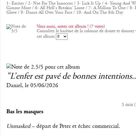
1- Exciter / 2- Not For The Innocent / 3- Lick It Up / 4- Young And Wa
Gimme More / 6- All Hell's Breakin' Loose / 7- A Million To One / 8- F
Glove / 9- Dance All Over Your Face / 10- And On The 8th Day
Vous aussi, notez cet album ! (7 votes)
Consultez le barème de la colonne de droite et donnez 
cet album
"L’enfer est pavé de bonnes intentions..
Daniel
, le
05/06/2026
5 min
(
Bas les masques
Unmasked
– départ de Peter et échec commercial.