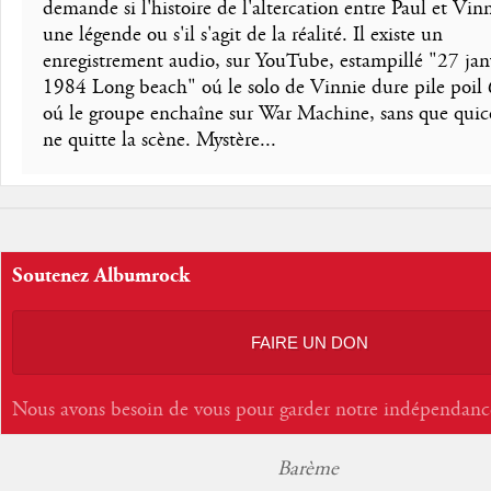
demande si l'histoire de l'altercation entre Paul et Vinn
une légende ou s'il s'agit de la réalité. Il existe un
enregistrement audio, sur YouTube, estampillé "27 jan
1984 Long beach" oú le solo de Vinnie dure pile poil
oú le groupe enchaîne sur War Machine, sans que qui
ne quitte la scène. Mystère...
Soutenez Albumrock
FAIRE UN DON
Nous avons besoin de vous pour garder notre indépendanc
Barème