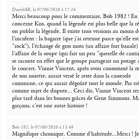
DanielAR, le 07/06/2026 à 17:24
Merci beaucoup pour le commentaire, Bob 1982 ! En 
concerne Kiss, quand la légende est plus belle que la ré
on publie la légende. Il existe trois versions au moins d
l'incident : la bagarre (que j'ai retenue parce qu'elle est
"rock"), l'échange de gros mots (un affaire fort banale)
l'affaire de la soupe (qui fait un peu "querelle de cantin
se raconte en effet que le groupe partageait un potage 
le concert. Vinnie Vincent, après avoir consommé la m
de son assiette, aurait versé le reste dans la casserole
commune, ce qui aurait dégoûté tout le monde. Pas trè
comme sujet de dispute... Ceci dit, Vinnie Vincent re
plus tard dans les bonnes grâces de Gene Simmons. Ma
garçons, c'est une autre histoire !
Bob 182, le 07/06/2026 à 13:48
Magnifique chronique. Comme d'habitude...Merci ! J