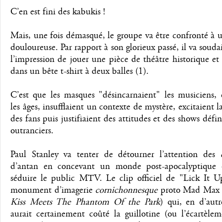
C’en est fini des kabukis !
Mais, une fois démasqué, le groupe va être confronté à u
douloureuse. Par rapport à son glorieux passé, il va soud
l’impression de jouer une pièce de théâtre historique e
dans un bête t-shirt à deux balles (1).
C’est que les masques "désincarnaient" les musiciens, 
les âges, insufflaient un contexte de mystère, excitaient la
des fans puis justifiaient des attitudes et des shows défi
outranciers.
Paul Stanley va tenter de détourner l’attention des
d’antan en concevant un monde post-apocalyptique 
séduire le public MTV. Le clip officiel de "Lick It U
monument d’imagerie
cornichonnesque
proto Mad Max 
Kiss Meets The Phantom Of the Park
) qui, en d’aut
aurait certainement coûté la guillotine (ou l’écartèle