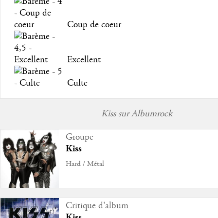
Coup de coeur
Excellent
Culte
Kiss sur Albumrock
Groupe
Kiss
Hard / Métal
Critique d'album
Kiss