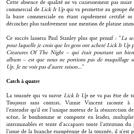
Cette absence de qualité ne va curieusement pas nuire 
commercial de
Lick It Up
qui va permettre au groupe de
la barre commerciale en étant rapidement certifié or
décrocher plus tardivement une mention de platine imm
Ce succès laissera Paul Stanley plus que pensif : "
La se
pour laquelle je crois que les gens ont acheté Lick It Up 
Creatures Of The Night – qui était pourtant un bien
album – est que nous ne portions pas de maquillage su
Up. Je ne vois pas d’autre raison..
."
Catch à quatre
La tournée qui va suivre
Lick It Up
ne va pas être de t
Toujours sans contrat, Vinnie Vincent raconte à 
l’entendre qu’il est l’unique moteur de la résurrection de
scène, le bonhomme se comporte en leader, multiplie 
interminables et tente d’accaparer toute l’attention du
l’issue de la branche européenne de la tournée, il n’est p