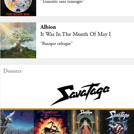
"Transiter sans transiger"
Albion
It Was In The Month Of May I
"Panique celtique"
Dossiers