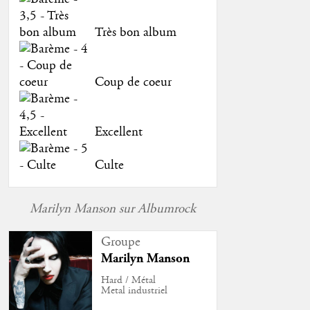
Très bon album
Coup de coeur
Excellent
Culte
Marilyn Manson sur Albumrock
Groupe
Marilyn Manson
Hard / Métal
Metal industriel