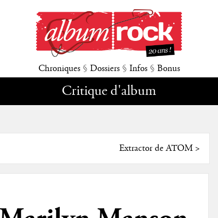
Chroniques
§
Dossiers
§
Infos
§
Bonus
Critique d'album
Extractor de ATOM
>