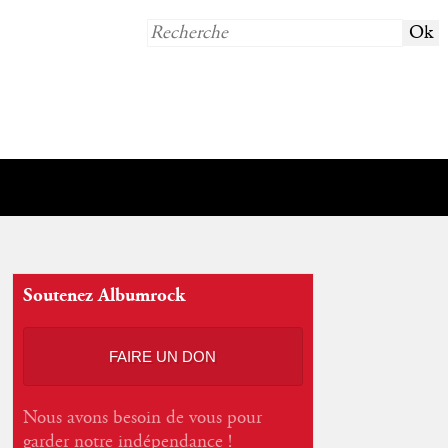
Soutenez Albumrock
FAIRE UN DON
Nous avons besoin de vous pour
garder notre indépendance !