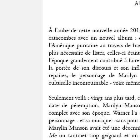
Al
À l’aube de cette nouvelle année 2015
catacombes avec un nouvel album : en
l’Amérique puritaine au travers de fra
plus nécessaire de lister, celles-ci ét
l’époque grandement contribué à faire
la portée de son discours et son inf
repaires, le personnage de Marily
culturelle incontournable - voire même 
Seulement voilà : vingt ans plus tard,
date de péremption. Marilyn Manso
complet avec son époque. Warner l’a b
personnage - et sa musique - sans pour 
Marylin Manson avait été une décennie
Me
un tantinet trop geignard et u