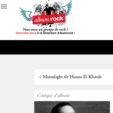
<
Moonlight de Hanni El Khatib
Critique d'album