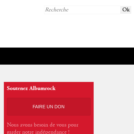
Soutenez Albumrock
FAIRE UN DON
Nous avons besoin de vous pour
garder notre indépendance !