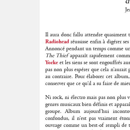
d
Je
Il aura donc fallu attendre quasiment 
Radiohead
réussisse enfin à digérer ses
Annoncé pendant un temps comme un re
The Thief
apparaît rapidement comme 
Yorke
et les siens se sont engouffrés au
pas non plus espérer que cela n’aurait
au contraire. Pour élaborer cet album,
conserver que ce qu’il a su faire de mi
Ni rock, ni électro mais pas non plus
genres musicaux bien définis et appara
groupe. Album aujourd’hui inconto
confondus, il n’est pas vraiment éton
ouvrage comme un best-of rempli de t