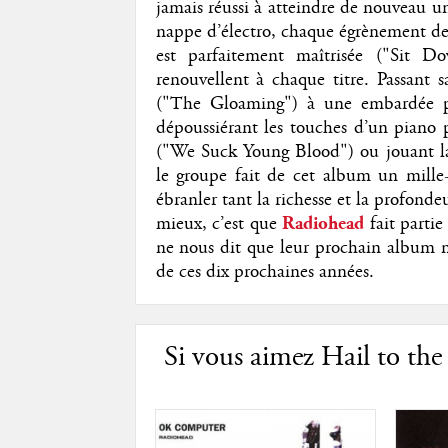
jamais réussi à atteindre de nouveau u
nappe d’électro, chaque égrènement de
est parfaitement maîtrisée ("Sit D
renouvellent à chaque titre. Passant 
("The Gloaming") à une embardée po
dépoussiérant les touches d’un piano 
("We Suck Young Blood") ou jouant la 
le groupe fait de cet album un mille-
ébranler tant la richesse et la profond
mieux, c’est que
Radiohead
fait parti
ne nous dit que leur prochain album n
de ces dix prochaines années.
Si vous aimez Hail to the 