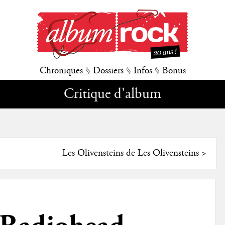
Chroniques
§
Dossiers
§
Infos
§
Bonus
Critique d'album
Les Olivensteins de Les Olivensteins
>