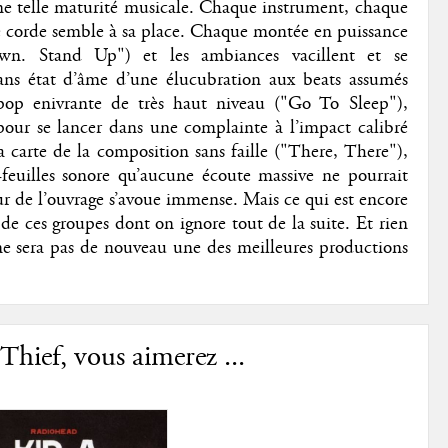
ne telle maturité musicale. Chaque instrument, chaque
 corde semble à sa place. Chaque montée en puissance
own. Stand Up") et les ambiances vacillent et se
sans état d’âme d’une élucubration aux beats assumés
p enivrante de très haut niveau ("Go To Sleep"),
pour se lancer dans une complainte à l’impact calibré
carte de la composition sans faille ("There, There"),
feuilles sonore qu’aucune écoute massive ne pourrait
eur de l’ouvrage s’avoue immense. Mais ce qui est encore
e de ces groupes dont on ignore tout de la suite. Et rien
e sera pas de nouveau une des meilleures productions
Thief, vous aimerez ...