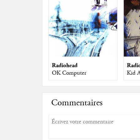
Radiohead
Radi
OK Computer
Kid 
Commentaires