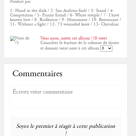
Produit par
1- Hand in the dark / 2- San Andreas fault / 3- Stand / 4-
Competition / 5- Funny friend / 6- White steeple / 7- I have
known love / 8- Birdhouse / 9- Monument / 10- Restaurant /
11- Without a fight / 12- 73 wounded knee / 13- Chevaline
Vous aussi, notez cet album ! (0 vote)
Consultez le barème de la colonne de droite
et donnez votre note à cet album
Commentaires
Soyez le premier à réagir à cette publication
!