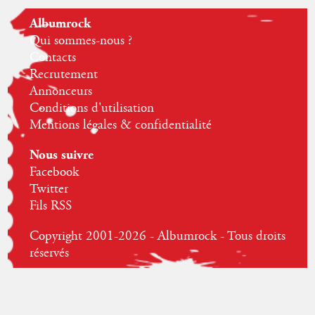
Albumrock
Qui sommes-nous ?
Contacts
Recrutement
Annonceurs
Conditions d'utilisation
Mentions légales & confidentialité
Nous suivre
Facebook
Twitter
Fils RSS
Copyright 2001-2026 - Albumrock - Tous droits
réservés