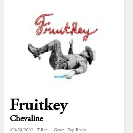
Fruitkey
Chevaline
(00/05/2007 - T-Rec - - Genre : Pop Rock)