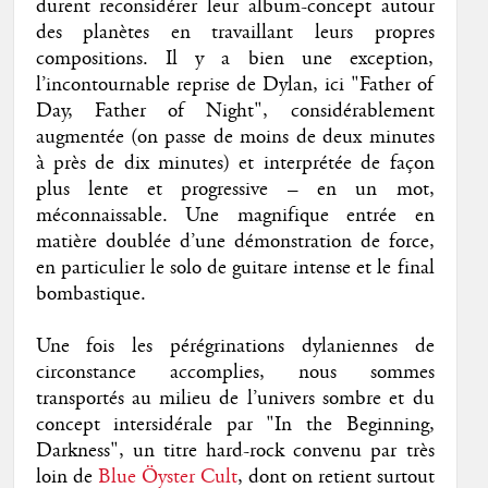
durent reconsidérer leur album-concept autour
des planètes en travaillant leurs propres
compositions. Il y a bien une exception,
l’incontournable reprise de Dylan, ici "Father of
Day, Father of Night", considérablement
augmentée (on passe de moins de deux minutes
à près de dix minutes) et interprétée de façon
plus lente et progressive – en un mot,
méconnaissable. Une magnifique entrée en
matière doublée d’une démonstration de force,
en particulier le solo de guitare intense et le final
bombastique.
Une fois les pérégrinations dylaniennes de
circonstance accomplies, nous sommes
transportés au milieu de l’univers sombre et du
concept intersidérale par "In the Beginning,
Darkness", un titre hard-rock convenu par très
loin de
Blue Öyster Cult
, dont on retient surtout