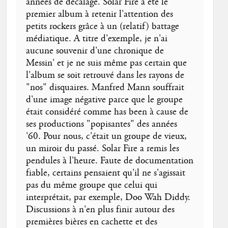
années de décalage. Solar Fire a été le
premier album à retenir l'attention des
petits rockers grâce à un (relatif) battage
médiatique. A titre d'exemple, je n'ai
aucune souvenir d'une chronique de
Messin' et je ne suis même pas certain que
l'album se soit retrouvé dans les rayons de
"nos" disquaires. Manfred Mann souffrait
d'une image négative parce que le groupe
était considéré comme has been à cause de
ses productions "popisantes" des années
'60. Pour nous, c'était un groupe de vieux,
un miroir du passé. Solar Fire a remis les
pendules à l'heure. Faute de documentation
fiable, certains pensaient qu'il ne s'agissait
pas du même groupe que celui qui
interprétait, par exemple, Doo Wah Diddy.
Discussions à n'en plus finir autour des
premières bières en cachette et des