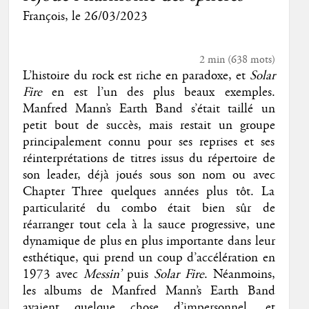
François
, le
26/03/2023
2 min
(
638
mots)
L’histoire du rock est riche en paradoxe, et
Solar
Fire
en est l’un des plus beaux exemples.
Manfred Mann’s Earth Band s’était taillé un
petit bout de succès, mais restait un groupe
principalement connu pour ses reprises et ses
réinterprétations de titres issus du répertoire de
son leader, déjà joués sous son nom ou avec
Chapter Three quelques années plus tôt. La
particularité du combo était bien sûr de
réarranger tout cela à la sauce progressive, une
dynamique de plus en plus importante dans leur
esthétique, qui prend un coup d’accélération en
1973 avec
Messin’
puis
Solar Fire
. Néanmoins,
les albums de Manfred Mann’s Earth Band
avaient quelque chose d’impersonnel, et