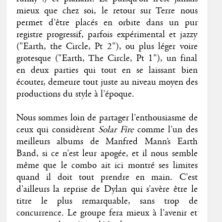
mieux que chez soi, le retour sur Terre nous
permet d’être placés en orbite dans un pur
registre progressif, parfois expérimental et jazzy
("Earth, the Circle, Pt 2"), ou plus léger voire
grotesque ("Earth, The Circle, Pt 1"), un final
en deux parties qui tout en se laissant bien
écouter, demeure tout juste au niveau moyen des
productions du style à l’époque.
Nous sommes loin de partager l’enthousiasme de
ceux qui considèrent
Solar Fire
comme l’un des
meilleurs albums de Manfred Mann’s Earth
Band, si ce n’est leur apogée, et il nous semble
même que le combo ait ici montré ses limites
quand il doit tout prendre en main. C’est
d’ailleurs la reprise de Dylan qui s’avère être le
titre le plus remarquable, sans trop de
concurrence. Le groupe fera mieux à l’avenir et