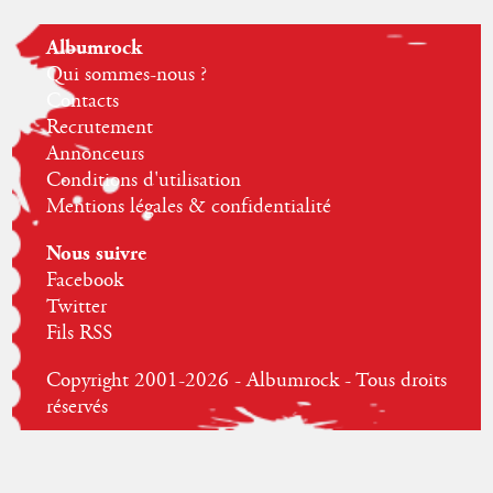
Albumrock
Qui sommes-nous ?
Contacts
Recrutement
Annonceurs
Conditions d'utilisation
Mentions légales & confidentialité
Nous suivre
Facebook
Twitter
Fils RSS
Copyright 2001-2026 - Albumrock - Tous droits
réservés