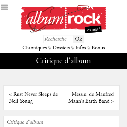
Chroniques
§
Dossiers
§
Infos
§
Bonus
Critique d'album
<
Rust Never Sleeps de
Messin' de Manfred
Neil Young
Mann's Earth Band
>
Critique d'album