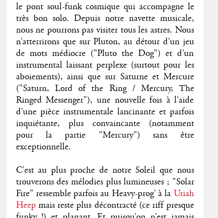
le pont soul-funk cosmique qui accompagne le
très bon solo. Depuis notre navette musicale,
nous ne pourrons pas visiter tous les astres. Nous
n’atterrirons que sur Pluton, au détour d’un jeu
de mots médiocre ("Pluto the Dog") et d’un
instrumental laissant perplexe (surtout pour les
aboiements), ainsi que sur Saturne et Mercure
("Saturn, Lord of the Ring / Mercury, The
Ringed Messenger"), une nouvelle fois à l’aide
d’une pièce instrumentale lancinante et parfois
inquiétante, plus convaincante (notamment
pour la partie "Mercury") sans être
exceptionnelle.
C’est au plus proche de notre Soleil que nous
trouverons des mélodies plus lumineuses ; "Solar
Fire" ressemble parfois au Heavy-prog’ à la
Uriah
Heep
mais reste plus décontracté (ce riff presque
funky !) et planant. Et puisqu’on n’est jamais