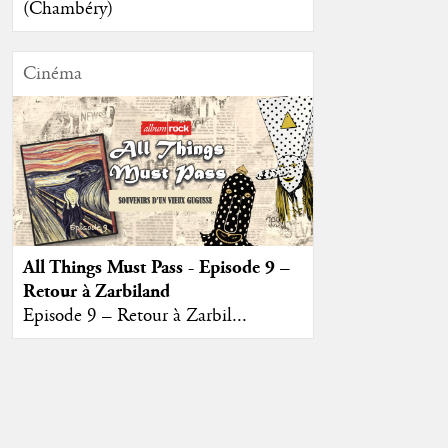
(Chambéry)
Cinéma
All Things Must Pass - Episode 9 –
Retour à Zarbiland
Episode 9 – Retour à Zarbil...