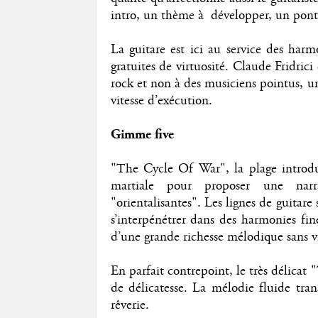
intro, un thème à développer, un pont
La guitare est ici au service des harm
gratuites de virtuosité. Claude Fridri
rock et non à des musiciens pointus, 
vitesse d’exécution.
Gimme five
"The Cycle Of War", la plage introduc
martiale pour proposer une narra
"orientalisantes". Les lignes de guitar
s’interpénétrer dans des harmonies fin
d’une grande richesse mélodique sans vi
En parfait contrepoint, le très délica
de délicatesse. La mélodie fluide tran
rêverie.