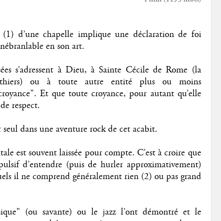
 (1) d’une chapelle implique une déclaration de foi
inébranlable en son art.
ées s’adressent à Dieu, à Sainte Cécile de Rome (la
thiers) ou à toute autre entité plus ou moins
croyance". Et que toute croyance, pour autant qu’elle
de respect.
er seul dans une aventure rock de cet acabit.
ale est souvent laissée pour compte. C’est à croire que
pulsif d’entendre (puis de hurler approximativement)
quels il ne comprend généralement rien (2) ou pas grand
sique" (ou savante) ou le jazz l’ont démontré et le