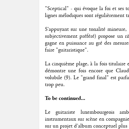
"Sceptical" - qui évoque la foi et ses t
lignes mélodiques sont régulièrement t
S’appuyant sur une tonalité mineure,
subjectivement préféré) propose un rif
gagne en puissance au gré des mesures
faire "guitaristique".
La cinquième plage, à la fois titulaire 
démontre une fois encore que Claude 
volubile (9). Le "grand final" est parf
trop peu.
To be continued...
Le guitariste luxembourgeois amb
instrumentaux sur scène en compagnie d
sur un projet d’album conceptuel plus 