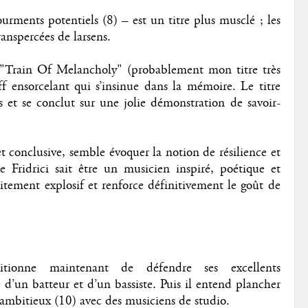
ourments potentiels (8) – est un titre plus musclé ; les
ranspercées de larsens.
 "Train Of Melancholy" (probablement mon titre très
f ensorcelant qui s’insinue dans la mémoire. Le titre
 et se conclut sur une jolie démonstration de savoir-
et conclusive, semble évoquer la notion de résilience et
Fridrici sait être un musicien inspiré, poétique et
aitement explosif et renforce définitivement le goût de
itionne maintenant de défendre ses excellents
’un batteur et d’un bassiste. Puis il entend plancher
ambitieux (10) avec des musiciens de studio.