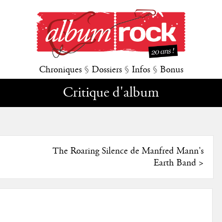
Chroniques
§
Dossiers
§
Infos
§
Bonus
Critique d'album
The Roaring Silence de Manfred Mann's
Earth Band
>