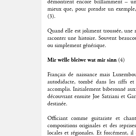
démontrent encore brillamment – un 
mieux que, pour prendre un exemple, 
(3).
Quand elle est joliment troussée, une 
raconter une histoire. Souvent beauco
ou simplement générique.
Mir wëlle bleiwe wat mir sinn
(4)
Français de naissance mais Luxembour
autodidacte, tombé dans les riffs 
accomplis. Initialement biberonné aux 
découvrant ensuite Joe Satriani et Gar
destinée.
Officiant comme guitariste et chan
compositions originales et des reprise
locales et régionales. Et forcément, i