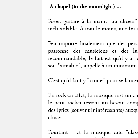
A chapel (in the moonlight) ...
Poser, guitare à la main, "au chœur"
inébranlable. A tout le moins, une foi 
Peu importe finalement que des pens
patronne des musiciens et des lu
recommandable, le fait est qu’il y a "
soit "aimable", appelle à un minimum 
C’est qu’il faut y "croire" pour se lanc
En rock en effet, la musique instrument
le petit rocker ressent un besoin com
des lyrics (souvent inintéressants) aux
chose.
Pourtant – et la musique dite "clas