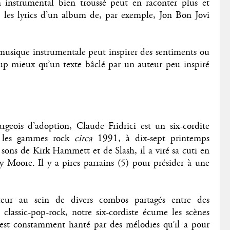
instrumental bien troussé peut en raconter plus et
les lyrics d’un album de, par exemple, Jon Bon Jovi
musique instrumentale peut inspirer des sentiments ou
up mieux qu’un texte bâclé par un auteur peu inspiré
geois d’adoption, Claude Fridrici est un six-cordite
et les gammes rock
circa
1991, à dix-sept printemps
sons de Kirk Hammett et de Slash, il a viré sa cuti en
y Moore. Il y a pires parrains (5) pour présider à une
teur au sein de divers combos partagés entre des
s classic-pop-rock, notre six-cordiste écume les scènes
l est constamment hanté par des mélodies qu’il a pour