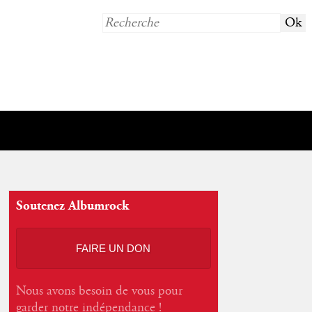
Soutenez Albumrock
FAIRE UN DON
Nous avons besoin de vous pour
garder notre indépendance !