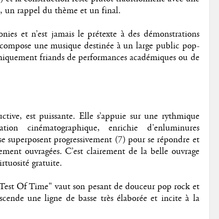
, un rappel du thème et un final.
onies et n’est jamais le prétexte à des démonstrations
ci compose une musique destinée à un large public pop-
uniquement friands de performances académiques ou de
tive, est puissante. Elle s’appuie sur une rythmique
tion cinématographique, enrichie d’enluminures
e se superposent progressivement (7) pour se répondre et
ement ouvragées. C’est clairement de la belle ouvrage
rtuosité gratuite.
t "Test Of Time" vaut son pesant de douceur pop rock et
scende une ligne de basse très élaborée et incite à la