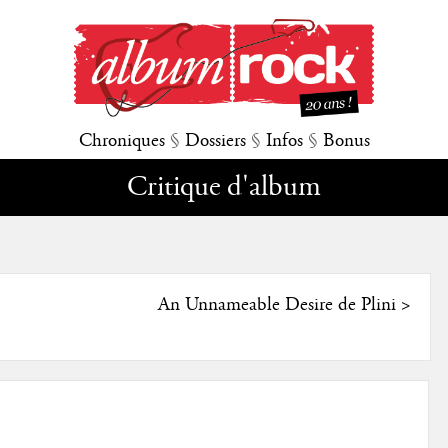
Chroniques
§
Dossiers
§
Infos
§
Bonus
Critique d'album
An Unnameable Desire de Plini
>