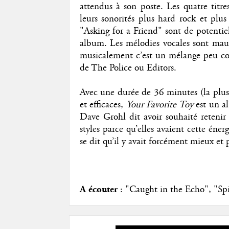
attendus à son poste. Les quatre titre
leurs sonorités plus hard rock et plu
"Asking for a Friend" sont de potentie
album. Les mélodies vocales sont mauvais
musicalement c’est un mélange peu co
de The Police ou Editors.
Avec une durée de 36 minutes (la plus c
et efficaces,
Your Favorite Toy
est un al
Dave Grohl dit avoir souhaité reteni
styles parce qu’elles avaient cette éne
se dit qu’il y avait forcément mieux et 
A écouter
: "Caught in the Echo", "Spi