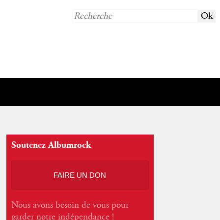
Soutenez Albumrock
FAIRE UN DON
Nous avons besoin de vous pour
garder notre indépendance !