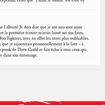
xceptions, celui que "j'aime le moins" est One by
l’album! Je dois dire que je me suis moi aussi
que la première écoute m’avait laissé sur ma faim.
o Fighters, avec en effet les titres plus oubliables.
que je rajouterais personnellement à la liste « à
es punk de Dave Grohl et fait écho à tous ceux qui
ue dans son entourage.