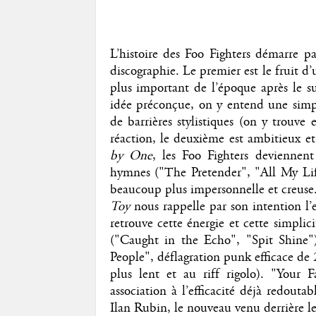
L’histoire des Foo Fighters démarre p
discographie. Le premier est le fruit 
plus important de l’époque après le 
idée préconçue, on y entend une simpl
de barrières stylistiques (on y trouve
réaction, le deuxième est ambitieux e
by One
, les Foo Fighters devienne
hymnes ("The Pretender", "All My Lif
beaucoup plus impersonnelle et creuse.
Toy
nous rappelle par son intention l
retrouve cette énergie et cette simpli
("Caught in the Echo", "Spit Shine"),
People", déflagration punk efficace d
plus lent et au riff rigolo). "Your
association à l’efficacité déjà redout
Ilan Rubin, le nouveau venu derrière le