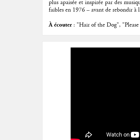
plus apaisée et inspirée par des musiqu
faibles en 1976 – avant de rebondir à l
À écouter
: "Hair of the Dog", "Pleas