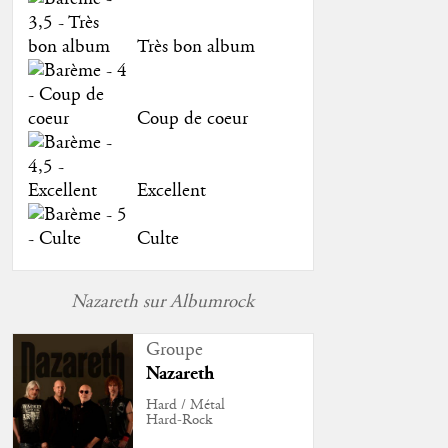
Très bon album
Coup de coeur
Excellent
Culte
Nazareth sur Albumrock
Groupe
Nazareth
Hard / Métal
Hard-Rock