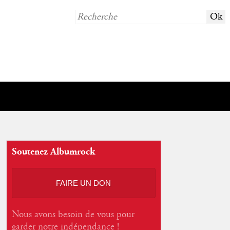
Soutenez Albumrock
FAIRE UN DON
Nous avons besoin de vous pour
garder notre indépendance !