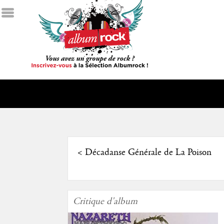
<
Décadanse Générale de La Poison
Critique d'album