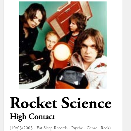
Rocket Science
High Contact
(10/03/2003 - Eat Sleep Records - Psyche - Genre : Rock)