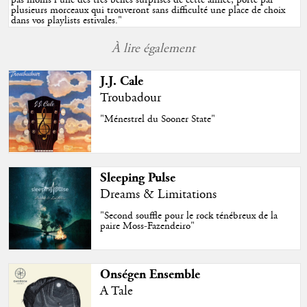
plusieurs morceaux qui trouveront sans difficulté une place de choix
dans vos playlists estivales.
"
À lire également
J.J. Cale
Troubadour
"Ménestrel du Sooner State"
Sleeping Pulse
Dreams & Limitations
"Second souffle pour le rock ténébreux de la
paire Moss-Fazendeiro"
Onségen Ensemble
A Tale