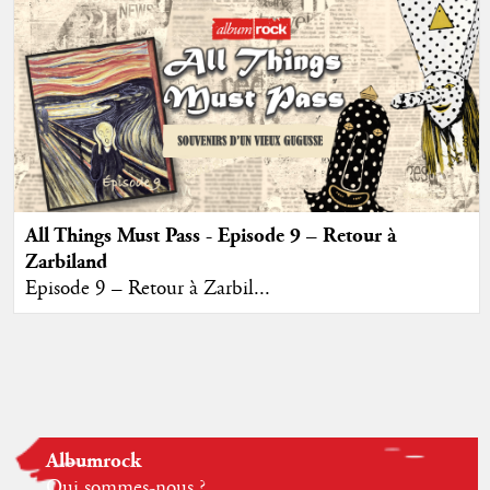
All Things Must Pass - Episode 9 – Retour à
Zarbiland
Episode 9 – Retour à Zarbil...
Albumrock
Qui sommes-nous ?