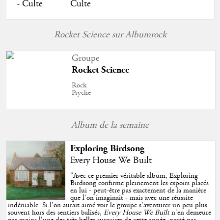
Culte
Rocket Science sur Albumrock
Groupe
Rocket Science
Rock
Psyche
Album de la semaine
Exploring Birdsong
Every House We Built
"
Avec ce premier véritable album, Exploring
Birdsong confirme pleinement les espoirs placés
en lui - peut-être pas exactement de la manière
que l'on imaginait - mais avec une réussite
indéniable. Si l'on aurait aimé voir le groupe s'aventurer un peu plus
souvent hors des sentiers balisés,
Every House We Built
n'en demeure
pas moins l'une des très belles surprises de cette année, porté par