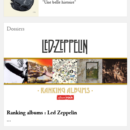
"Une belle histoire"
Dossiers
Ranking albums : Led Zeppelin
...