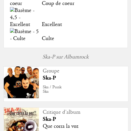
Coup de coeur
Excellent
Culte
Ska-P sur Albumrock
Groupe
Ska-P
Ska / Punk
Ska
Critique d'album
Ska-P
Que corra la voz