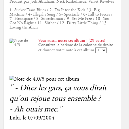
Produit par Josh Abraham, Nick Raskulinecz, Velvet Revolver
1- Sucker Train Blues / 2- Do It for the Kids / 3- Big
Machine / 4- Illegal i Song / 5- Spectacle / 6- Fall to Pieces /
7- Headspace / 8- Superhuman / 9- Set Me Free / 10- You
Got No Right / 11- Slither / 12- Dirty Little Thing / 13-
Loving the Alien
Vous aussi, notez cet album ! (29 votes)
Consultez le barème de la colonne de droite
et donnez votre note à cet album
" - Dites les gars, ça vous dirait
qu'on rejoue tous ensemble ?
- Ah ouais mec."
Lulu
, le
07/09/2004