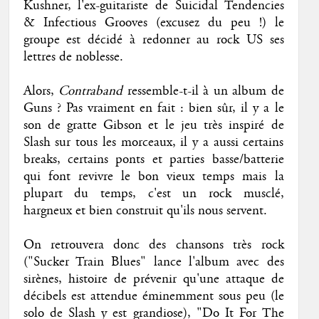
Kushner, l'ex-guitariste de Suicidal Tendencies
& Infectious Grooves (excusez du peu !) le
groupe est décidé à redonner au rock US ses
lettres de noblesse.
Alors,
Contraband
ressemble-t-il à un album de
Guns ? Pas vraiment en fait : bien sûr, il y a le
son de gratte Gibson et le jeu très inspiré de
Slash sur tous les morceaux, il y a aussi certains
breaks, certains ponts et parties basse/batterie
qui font revivre le bon vieux temps mais la
plupart du temps, c'est un rock musclé,
hargneux et bien construit qu'ils nous servent.
On retrouvera donc des chansons très rock
("Sucker Train Blues" lance l'album avec des
sirènes, histoire de prévenir qu'une attaque de
décibels est attendue éminemment sous peu (le
solo de Slash y est grandiose), "Do It For The