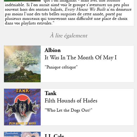
que l'on imaginait - mais avec une réussite
indéniable. Si l'on aurait aimé voir le groupe s'aventurer un peu plus
souvent hors des sentiers balisés,
Every House We Built
n'en demeure
pas moins l'une des très belles surprises de cette année, porté par
plusieurs morceaux qui trouveront sans difficulté une place de choix
dans vos playlists estivales.
"
À lire également
Albion
It Was In The Month Of May I
"Panique celtique"
Tank
Filth Hounds of Hades
"Who Let the Dogs Out?"
J.J. Cale