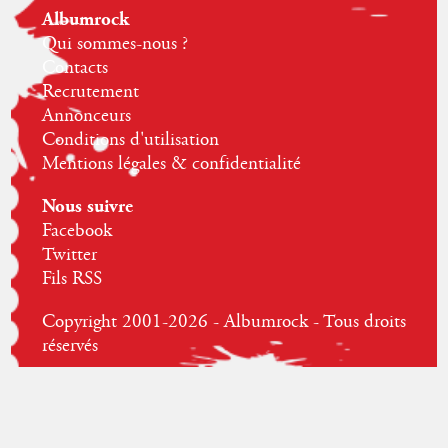
Albumrock
Qui sommes-nous ?
Contacts
Recrutement
Annonceurs
Conditions d'utilisation
Mentions légales & confidentialité
Nous suivre
Facebook
Twitter
Fils RSS
Copyright 2001-2026 - Albumrock - Tous droits
réservés