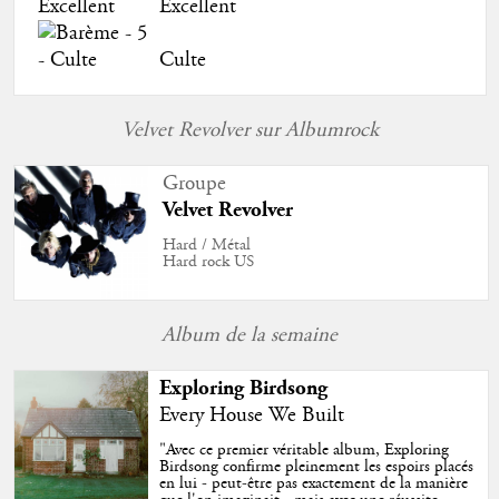
Excellent
Culte
Velvet Revolver sur Albumrock
Groupe
Velvet Revolver
Hard / Métal
Hard rock US
Album de la semaine
Exploring Birdsong
Every House We Built
"
Avec ce premier véritable album, Exploring
Birdsong confirme pleinement les espoirs placés
en lui - peut-être pas exactement de la manière