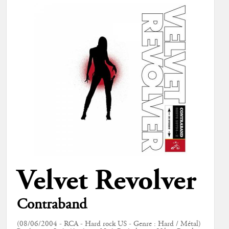
Velvet Revolver
Contraband
(08/06/2004 - RCA - Hard rock US - Genre : Hard / Métal)