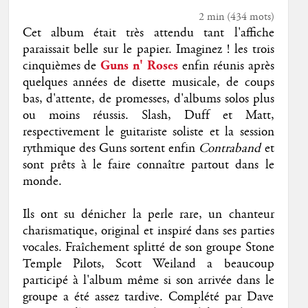
2 min
(
434
mots)
Cet album était très attendu tant l'affiche
paraissait belle sur le papier. Imaginez ! les trois
cinquièmes de
Guns n' Roses
enfin réunis après
quelques années de disette musicale, de coups
bas, d'attente, de promesses, d'albums solos plus
ou moins réussis. Slash, Duff et Matt,
respectivement le guitariste soliste et la session
rythmique des Guns sortent enfin
Contraband
et
sont prêts à le faire connaître partout dans le
monde.
Ils ont su dénicher la perle rare, un chanteur
charismatique, original et inspiré dans ses parties
vocales. Fraîchement splitté de son groupe Stone
Temple Pilots, Scott Weiland a beaucoup
participé à l'album même si son arrivée dans le
groupe a été assez tardive. Complété par Dave