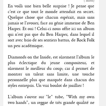
(
mots)
En voilà une bien belle surprise ! Je pense que
c'est ce que tout le monde attendait en secret.
Quelque chose que chacun espérait, mais sans
jamais se l'avouer, face au génie immense de Ben
Harper. Et oui ! Celui-ci nous offre ici un album
qui n'est pas que du Ben Harper, dans lequel il
sort avec brio de ses sentiers battus, de Rock Folk
un peu académique.
Diamonds on the Inside, est sûrement l'album le
plus éclectique du jeune compositeur, et
sûrement le meilleur du coup; car il permet de
montrer un talent sans limite, une touche
personnelle plus que marquée dans chacun des
styles entrepris. Un vrai boulot de joaillier !
L'album s'ouvre sur "le" tube, "With my own
two hands", un reggae de très grande qualité ne