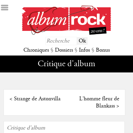
Chroniques
§
Dossiers
§
Infos
§
Bonus
Critique d'album
<
Strange de Astonvilla
L'homme fleur de
Blankass
>
Critique d'album