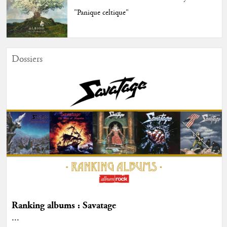
"Panique celtique"
Dossiers
Ranking albums : Savatage
...