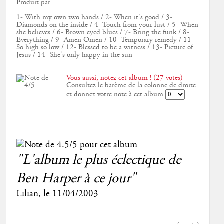
Produit par
1- With my own two hands / 2- When it's good / 3-
Diamonds on the inside / 4- Touch from your lust / 5- When
she believes / 6- Brown eyed blues / 7- Bring the funk / 8-
Everything / 9- Amen Omen / 10- Temporary remedy / 11-
So high so low / 12- Blessed to be a witness / 13- Picture of
Jesus / 14- She's only happy in the sun
Vous aussi, notez cet album ! (27 votes)
Consultez le barème de la colonne de droite
et donnez votre note à cet album
"L'album le plus éclectique de
Ben Harper à ce jour"
Lilian
, le
11/04/2003