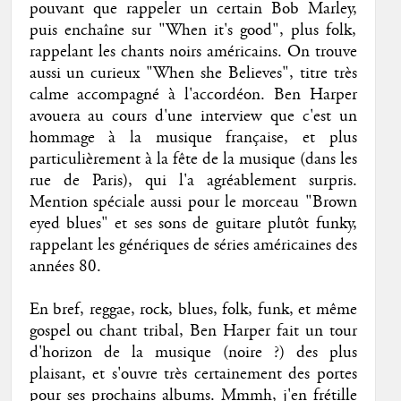
pouvant que rappeler un certain Bob Marley,
puis enchaîne sur "When it's good", plus folk,
rappelant les chants noirs américains. On trouve
aussi un curieux "When she Believes", titre très
calme accompagné à l'accordéon. Ben Harper
avouera au cours d'une interview que c'est un
hommage à la musique française, et plus
particulièrement à la fête de la musique (dans les
rue de Paris), qui l'a agréablement surpris.
Mention spéciale aussi pour le morceau "Brown
eyed blues" et ses sons de guitare plutôt funky,
rappelant les génériques de séries américaines des
années 80.
En bref, reggae, rock, blues, folk, funk, et même
gospel ou chant tribal, Ben Harper fait un tour
d'horizon de la musique (noire ?) des plus
plaisant, et s'ouvre très certainement des portes
pour ses prochains albums. Mmmh, j'en frétille