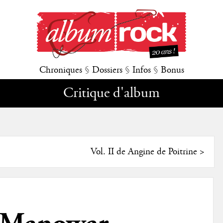
Chroniques
§
Dossiers
§
Infos
§
Bonus
Critique d'album
Vol. II de Angine de Poitrine
>