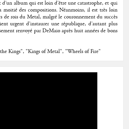
t d’un album qui est loin d’être une catastrophe, et qui
 moitié des compositions. Néanmoins, il est très loin
eurs de rois du Metal, malgré le couronnement du succès
vient urgent d’instaurer une république, d’autant plus
eusement renvoyé par DeMaio après huit années de bons
 the Kings", "Kings of Metal", "Wheels of Fire"