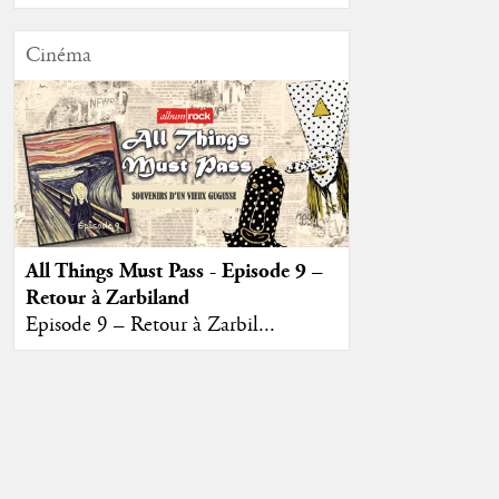
Cinéma
All Things Must Pass - Episode 9 –
Retour à Zarbiland
Episode 9 – Retour à Zarbil...