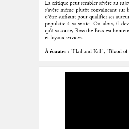
La critique peut sembler sévère au suje
s'avère même plutôt convaincant sur la
d’être suffisant pour qualifier ses aut
populaire à sa sortie. Ou alors, il de
qu’à sa sortie, Ross the Boss est hont
et loyaux services.
À écouter
: "Hail and Kill", "Blood of