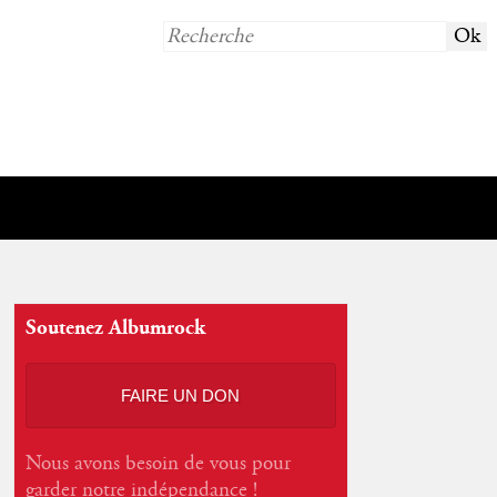
Soutenez Albumrock
FAIRE UN DON
Nous avons besoin de vous pour
garder notre indépendance !