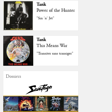
Tank
Power of the Hunter
"Sin 'n' Jet"
Tank
This Means War
"Transiter sans transiger"
Dossiers