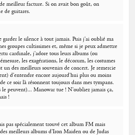
 de meilleur facture. Si on avait bon goût, on
e de guitares.
e garder le silence à tout jamais. Puis j'ai oublié ma
es groupes cultissimes et, même si je peux admettre
ertu cardinale, j'adore tous leurs albums (ou
démesure, les exagérations, le décorum, les costumes
est un des meilleurs souvenirs de concert. Je remercie
ent) d'entendre encore aujourd'hui plus ou moins
 de ce soir là résonnent toujours dans mes tympans.
 le peuvent)... Manowar tue ! N'oubliez jamais ça,
ais !
'avais pas spécialement trouvé cet album FM mais
in des meilleurs albums d'Iron Maiden ou de Judas