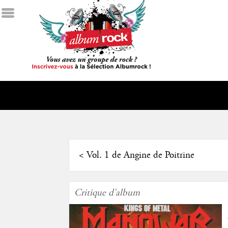
<
Vol. 1 de Angine de Poitrine
Critique d'album