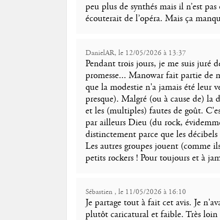
peu plus de synthés mais il n’est pas
écouterait de l’opéra. Mais ça manqu
DanielAR, le 12/05/2026 à 13:37
Pendant trois jours, je me suis juré d
promesse... Manowar fait partie de m
que la modestie n'a jamais été leur v
presque). Malgré (ou à cause de) la 
et les (multiples) fautes de goût. C'
par ailleurs Dieu (du rock, évidemm
distinctement parce que les décibels
Les autres groupes jouent (comme ils
petits rockers ! Pour toujours et à jam
Sébastien , le 11/05/2026 à 16:10
Je partage tout à fait cet avis. Je n
plutôt caricatural et faible. Très lo