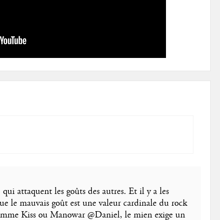
) qui attaquent les goûts des autres. Et il y a les
que le mauvais goût est une valeur cardinale du rock
nomme Kiss ou Manowar @Daniel, le mien exige un