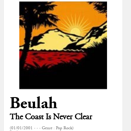
Beulah
The Coast Is Never Clear
(01/01/2001 - - - Genre : Pop Rock)