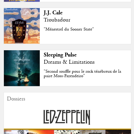
J.J. Cale
Troubadour
"Ménestrel du Sooner State"
Sleeping Pulse
Dreams & Limitations
"Second souffle pour le rock ténébreux de la
paire Moss-Fazendeiro"
Dossiers