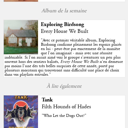
Album de la semaine
Exploring Birdsong
Every House We Built
"
Avec ce premier véritable album, Exploring
Birdsong confirme pleinement les espoirs placés
en lui - peut-être pas exactement de la manière
que l'on imaginait - mais avec une réussite
indéniable. Si l'on aurait aimé voir le groupe s'aventurer un peu plus
souvent hors des sentiers balisés,
Every House We Built
n'en demeure
pas moins l'une des très belles surprises de cette année, porté par
plusieurs morceaux qui trouveront sans difficulté une place de choix
dans vos playlists estivales.
"
À lire également
Tank
Filth Hounds of Hades
"Who Let the Dogs Out?"