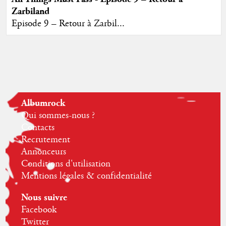
Zarbiland
Episode 9 – Retour à Zarbil...
Albumrock
Qui sommes-nous ?
Contacts
Recrutement
Annonceurs
Conditions d'utilisation
Mentions légales & confidentialité
Nous suivre
Facebook
Twitter