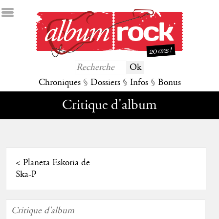
Chroniques
§
Dossiers
§
Infos
§
Bonus
Critique d'album
<
Planeta Eskoria de
Ska-P
Critique d'album