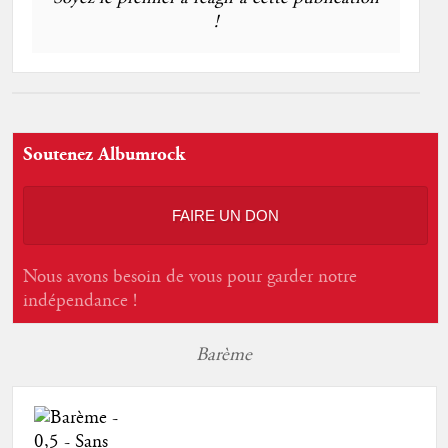
!
Soutenez Albumrock
FAIRE UN DON
Nous avons besoin de vous pour garder notre
indépendance !
Barème