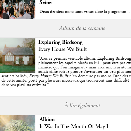
Seine
Deux derniers noms sont venus clore la programm...
Album de la semaine
Exploring Birdsong
Every House We Built
"
Avec ce premier véritable album, Exploring Birdson
pleinement les espoirs placés en lui - peut-être pas e
manière que l'on imaginait - mais avec une réussite in
aurait aimé voir le groupe s'aventurer un peu plus so
sentiers balisés,
Every House We Built
n'en demeure pas moins l'une des trè
de cette année, porté par plusieurs morceaux qui trouveront sans difficulté
dans vos playlists estivales.
"
À lire également
Albion
It Was In The Month Of May I