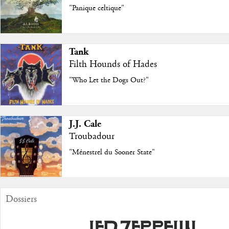
"Panique celtique"
Tank
Filth Hounds of Hades
"Who Let the Dogs Out?"
J.J. Cale
Troubadour
"Ménestrel du Sooner State"
Dossiers