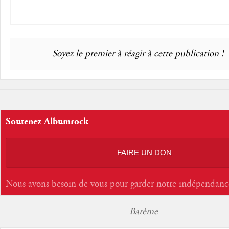
Soyez le premier à réagir à cette publication !
Soutenez Albumrock
FAIRE UN DON
Nous avons besoin de vous pour garder notre indépendanc
Barème