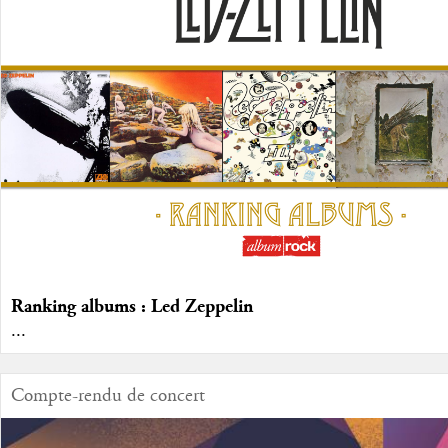
Ranking albums : Led Zeppelin
...
Compte-rendu de concert