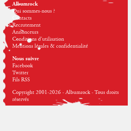
Albumrock
Qui sommes-nous ?
Contacts
Recrutement
Annonceurs
Conditions d'utilisation
Mentions légales & confidentialité
Nous suivre
Facebook
Twitter
Fils RSS
Copyright 2001-2026 - Albumrock - Tous droits
réservés