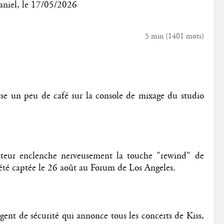
niel
, le
17/05/2026
5 min
(
1401
mots)
se un peu de café sur la console de mixage du studio
ucteur enclenche nerveusement la touche "rewind" de
a été captée le 26 août au Forum de Los Angeles.
gent de sécurité qui annonce tous les concerts de Kiss,