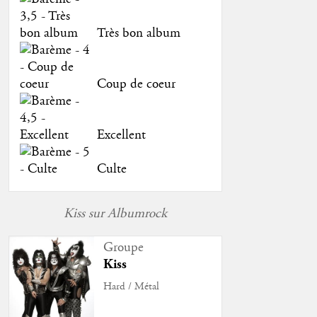
Très bon album
Coup de coeur
Excellent
Culte
Kiss sur Albumrock
Groupe
Kiss
Hard / Métal