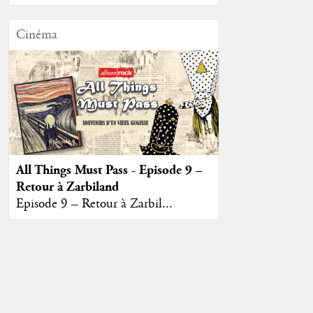
Cinéma
All Things Must Pass - Episode 9 –
Retour à Zarbiland
Episode 9 – Retour à Zarbil...