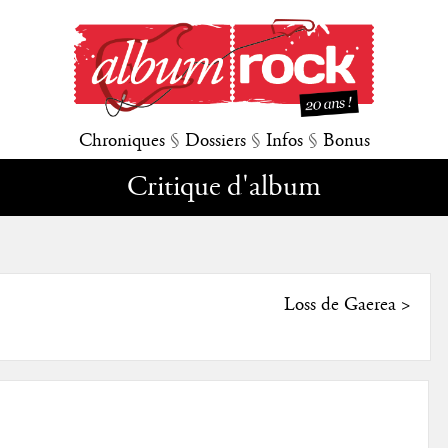
Chroniques
§
Dossiers
§
Infos
§
Bonus
Critique d'album
Loss de Gaerea
>