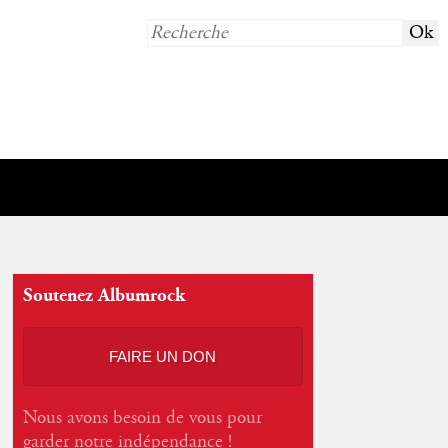
Soutenez Albumrock
FAIRE UN DON
Nous avons besoin de vous pour
garder notre indépendance !