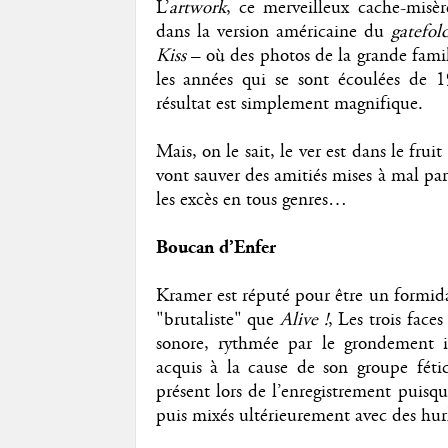
L’
artwork
, ce merveilleux cache-misèr
dans la version américaine du
gatefol
Kiss
– où des photos de la grande famil
les années qui se sont écoulées de 
résultat est simplement magnifique.
Mais, on le sait, le ver est dans le frui
vont sauver des amitiés mises à mal par l
les excès en tous genres…
Boucan d’Enfer
Kramer est réputé pour être un formid
"brutaliste" que
Alive !
, Les trois face
sonore, rythmée par le grondement in
acquis à la cause de son groupe fétic
présent lors de l’enregistrement puisqu
puis mixés ultérieurement avec des hur