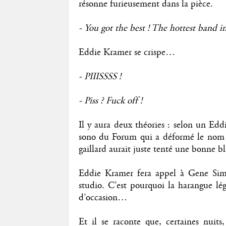
résonne furieusement dans la pièce.
- You got the best ! The hottest band in
Eddie Kramer se crispe…
- PIIISSSS !
- Piss ? Fuck off !
Il y aura deux théories : selon un Eddi
sono du Forum qui a déformé le nom du
gaillard aurait juste tenté une bonne bl
Eddie Kramer fera appel à Gene Si
studio. C’est pourquoi la harangue l
d’occasion…
Et il se raconte que, certaines nuit