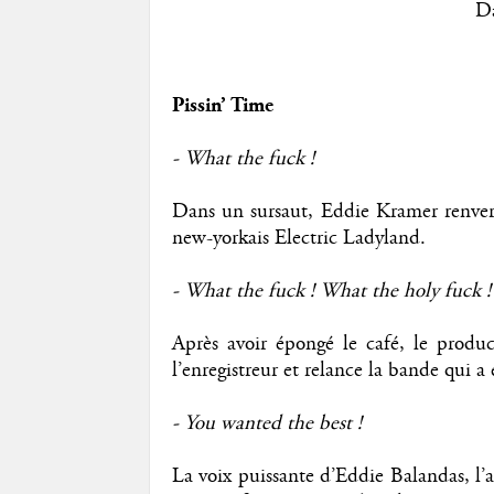
Da
Pissin’ Time
- What the fuck !
Dans un sursaut, Eddie Kramer renver
new-yorkais Electric Ladyland.
- What the fuck ! What the holy fuck !
Après avoir épongé le café, le prod
l’enregistreur et relance la bande qui 
- You wanted the best !
La voix puissante d’Eddie Balandas, l’a