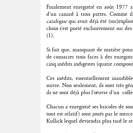
Finalement enregistré en août 1977 
d’un canard à trois pattes. Comme il
catalogue
qui avait déjà été (sur)explo
choix s’est porté exclusivement sur des 
(1).
Si fait que, manquant de matière pou
de consacrer trois faces à des enregis
cinq inédits indigestes (quatre composit
Ces inédits, essentiellement inaudibl
suivre. Non seulement, ils sont très gén
ils ne sont déjà plus l’œuvre d’un colle
Chacun a enregistré ses bricoles de son 
tout est relatif) sont joués par le mer
Kullick lequel deviendra plus tard le 