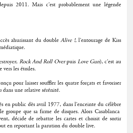
depuis 2011. Mais c’est probablement une légende
uccès ahurissant du double
Alive !
, l’entourage de Kiss
 médiatique.
stroyer
,
Rock And Roll Over
puis
Love Gun
), c’est au
vers les étoiles.
onçu pour laisser souffler les quatre forçats et favoriser
n
dans une relative sérénité.
és en public dès avril 1977, dans l’enceinte du célèbre
le groupe que sa firme de disques. Alors Casablanca
, décide de rebattre les cartes et choisit de sortir
out en reportant la parution du double live.