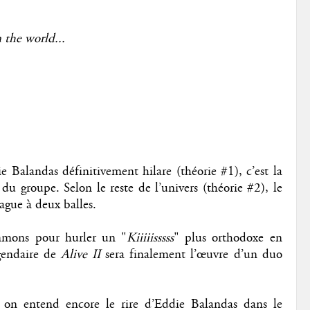
 the world...
e Balandas définitivement hilare (théorie #1), c’est la
 groupe. Selon le reste de l’univers (théorie #2), le
ague à deux balles.
mmons pour hurler un "
Kiiiiisssss
" plus orthodoxe en
égendaire de
Alive II
sera finalement l’œuvre d’un duo
s, on entend encore le rire d’Eddie Balandas dans le