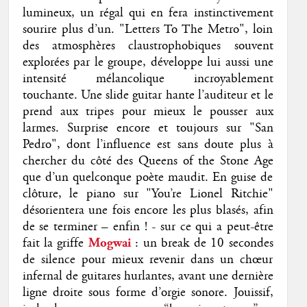
lumineux, un régal qui en fera instinctivement
sourire plus d’un. "Letters To The Metro", loin
des atmosphères claustrophobiques souvent
explorées par le groupe, développe lui aussi une
intensité mélancolique incroyablement
touchante. Une slide guitar hante l’auditeur et le
prend aux tripes pour mieux le pousser aux
larmes. Surprise encore et toujours sur "San
Pedro", dont l’influence est sans doute plus à
chercher du côté des Queens of the Stone Age
que d’un quelconque poète maudit. En guise de
clôture, le piano sur "You’re Lionel Ritchie"
désorientera une fois encore les plus blasés, afin
de se terminer – enfin ! - sur ce qui a peut-être
fait la griffe
Mogwai
: un break de 10 secondes
de silence pour mieux revenir dans un chœur
infernal de guitares hurlantes, avant une dernière
ligne droite sous forme d’orgie sonore. Jouissif,