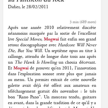
Didier
, le
28/02/2011
3 min
(
689
mots)
Après une année 2010 relativement discrète
néanmoins marquée par la sortie de l’excellent
live
Special Moves
,
Mogwai
fait enfin son grand
retour discographique avec
Hardcore Will Never
Die, But You Will
. Un septième opus au titre à
rallonge, attendu de longue date trois ans après
un
The Hawk Is Howling
un chouia décevant.
Et
Mogwai
de prouver qu’en 2011, l’innovation
dans l’exploration sonore reste plus que jamais
au menu. Un premier extrait de cette nouvelle
galette avait déjà été offert aux amateurs en
téléchargement gratuit dès novembre : le très
bon "Rano Pano". Un morceau tendu, guitares
en avant, dans la grande tradition de ce qu’il y a