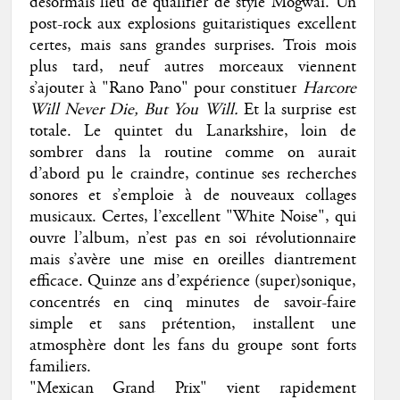
désormais lieu de qualifier de style Mogwai. Un
post-rock aux explosions guitaristiques excellent
certes, mais sans grandes surprises. Trois mois
plus tard, neuf autres morceaux viennent
s’ajouter à "Rano Pano" pour constituer
Harcore
Will Never Die, But You Will.
Et la surprise est
totale. Le quintet du Lanarkshire, loin de
sombrer dans la routine comme on aurait
d’abord pu le craindre, continue ses recherches
sonores et s’emploie à de nouveaux collages
musicaux. Certes, l’excellent "White Noise", qui
ouvre l’album, n’est pas en soi révolutionnaire
mais s’avère une mise en oreilles diantrement
efficace. Quinze ans d’expérience (super)sonique,
concentrés en cinq minutes de savoir-faire
simple et sans prétention, installent une
atmosphère dont les fans du groupe sont forts
familiers.
"Mexican Grand Prix" vient rapidement