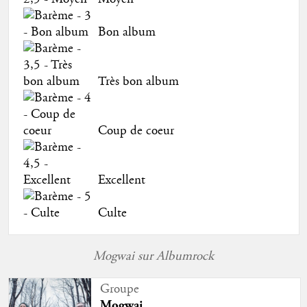
Bon album
Très bon album
Coup de coeur
Excellent
Culte
Mogwai sur Albumrock
Groupe
Mogwai