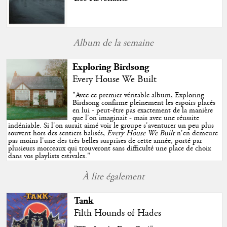
Album de la semaine
Exploring Birdsong
Every House We Built
"
Avec ce premier véritable album, Exploring
Birdsong confirme pleinement les espoirs placés
en lui - peut-être pas exactement de la manière
que l'on imaginait - mais avec une réussite
indéniable. Si l'on aurait aimé voir le groupe s'aventurer un peu plus
souvent hors des sentiers balisés,
Every House We Built
n'en demeure
pas moins l'une des très belles surprises de cette année, porté par
plusieurs morceaux qui trouveront sans difficulté une place de choix
dans vos playlists estivales.
"
À lire également
Tank
Filth Hounds of Hades