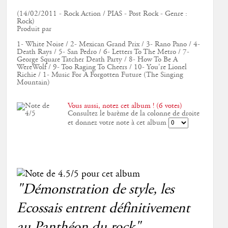
(14/02/2011 - Rock Action / PIAS - Post Rock - Genre :
Rock)
Produit par
1- White Noise / 2- Mexican Grand Prix / 3- Rano Pano / 4-
Death Rays / 5- San Pedro / 6- Letters To The Metro / 7-
George Square Tatcher Death Party / 8- How To Be A
WereWolf / 9- Too Raging To Cheers / 10- You're Lionel
Richie / 1- Music For A Forgotten Future (The Singing
Mountain)
Vous aussi, notez cet album ! (6 votes)
Consultez le barème de la colonne de droite
et donnez votre note à cet album
"Démonstration de style, les
Ecossais entrent définitivement
au Panthéon du rock"