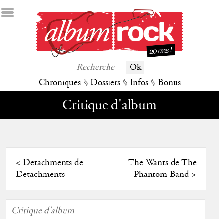
Chroniques
§
Dossiers
§
Infos
§
Bonus
Critique d'album
<
Detachments de
The Wants de The
Detachments
Phantom Band
>
Critique d'album