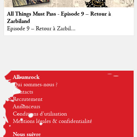
All Things Must Pass - Episode 9 – Retour à
Zarbiland
Episode 9 – Retour à Zarbil...
Albumrock
Qui sommes-nous ?
Contacts
Recrutement
Annonceurs
Conditions d'utilisation
Mentions légales & confidentialité
Nous suivre