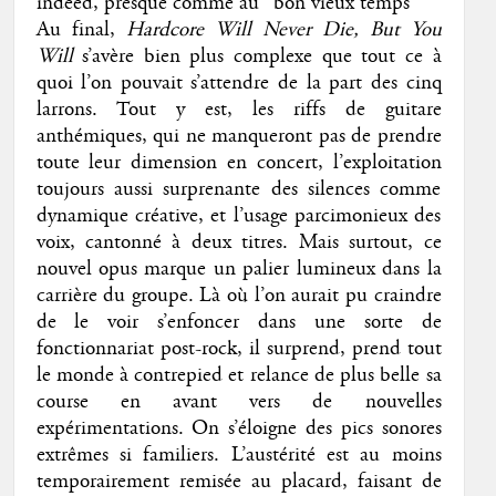
indeed, presque comme au “bon vieux temps”
Au final,
Hardcore Will Never Die, But You
Will
s’avère bien plus complexe que tout ce à
quoi l’on pouvait s’attendre de la part des cinq
larrons. Tout y est, les riffs de guitare
anthémiques, qui ne manqueront pas de prendre
toute leur dimension en concert, l’exploitation
toujours aussi surprenante des silences comme
dynamique créative, et l’usage parcimonieux des
voix, cantonné à deux titres. Mais surtout, ce
nouvel opus marque un palier lumineux dans la
carrière du groupe. Là où l’on aurait pu craindre
de le voir s’enfoncer dans une sorte de
fonctionnariat post-rock, il surprend, prend tout
le monde à contrepied et relance de plus belle sa
course en avant vers de nouvelles
expérimentations. On s’éloigne des pics sonores
extrêmes si familiers. L’austérité est au moins
temporairement remisée au placard, faisant de