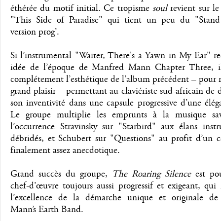
éthérée du motif initial. Ce tropisme
soul
revient sur l
"This Side of Paradise" qui tient un peu du "Sta
version prog’.
Si l’instrumental "Waiter, There's a Yawn in My Ear" r
idée de l’époque de Manfred Mann Chapter Three, i
complétement l’esthétique de l’album précédent – pour 
grand plaisir – permettant au claviériste sud-africain de
son inventivité dans une capsule progressive d’une élég
Le groupe multiplie les emprunts à la musique sa
l’occurrence Stravinsky sur "Starbird" aux élans inst
débridés, et Schubert sur "Questions" au profit d’un c
finalement assez anecdotique.
Grand succès du groupe,
The Roaring Silence
est po
chef-d’œuvre toujours aussi progressif et exigeant, qui
l’excellence de la démarche unique et originale d
Mann’s Earth Band.