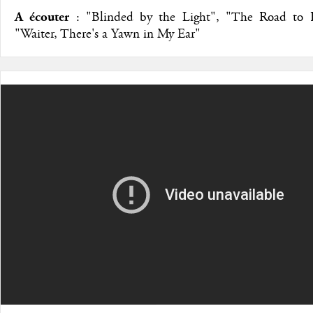
A écouter
: "Blinded by the Light", "The Road to 
"Waiter, There's a Yawn in My Ear"