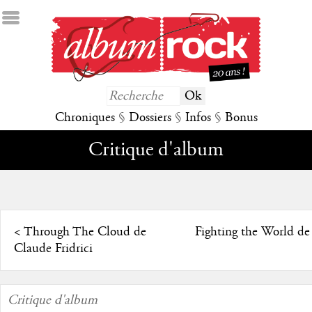
Chroniques
§
Dossiers
§
Infos
§
Bonus
Critique d'album
<
Through The Cloud de
Fighting the World d
Claude Fridrici
Critique d'album