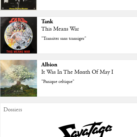
Tank
This Means War
"Transiter sans transiger"
Albion
It Was In The Month Of May I
"Panique celtique"
Dossiers