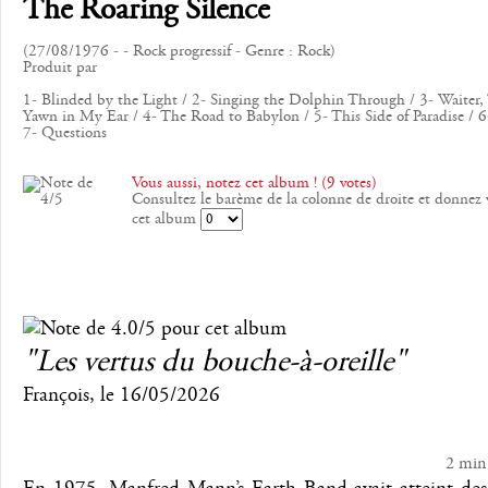
The Roaring Silence
(27/08/1976 - - Rock progressif - Genre : Rock)
Produit par
1- Blinded by the Light / 2- Singing the Dolphin Through / 3- Waiter, 
Yawn in My Ear / 4- The Road to Babylon / 5- This Side of Paradise / 6-
7- Questions
Vous aussi, notez cet album ! (9 votes)
Consultez le barème de la colonne de droite et donnez 
cet album
"Les vertus du bouche-à-oreille"
François
, le
16/05/2026
2 min