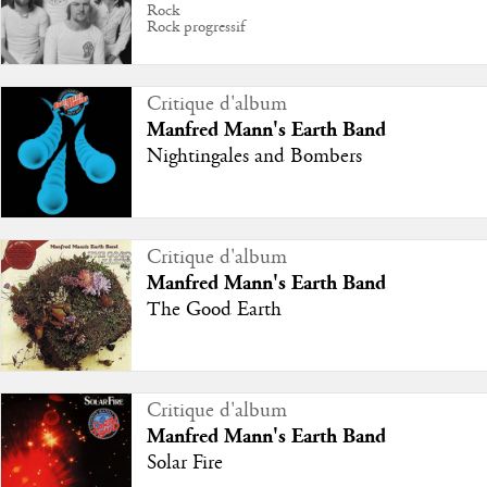
Rock
Rock progressif
Critique d'album
Manfred Mann's Earth Band
Nightingales and Bombers
Critique d'album
Manfred Mann's Earth Band
The Good Earth
Critique d'album
Manfred Mann's Earth Band
Solar Fire