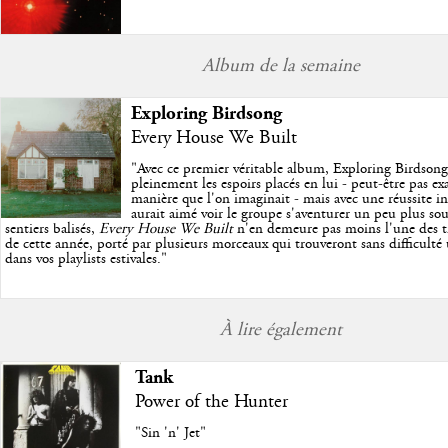
Album de la semaine
Exploring Birdsong
Every House We Built
"
Avec ce premier véritable album, Exploring Birdson
pleinement les espoirs placés en lui - peut-être pas e
manière que l'on imaginait - mais avec une réussite in
aurait aimé voir le groupe s'aventurer un peu plus so
sentiers balisés,
Every House We Built
n'en demeure pas moins l'une des trè
de cette année, porté par plusieurs morceaux qui trouveront sans difficulté
dans vos playlists estivales.
"
À lire également
Tank
Power of the Hunter
"Sin 'n' Jet"