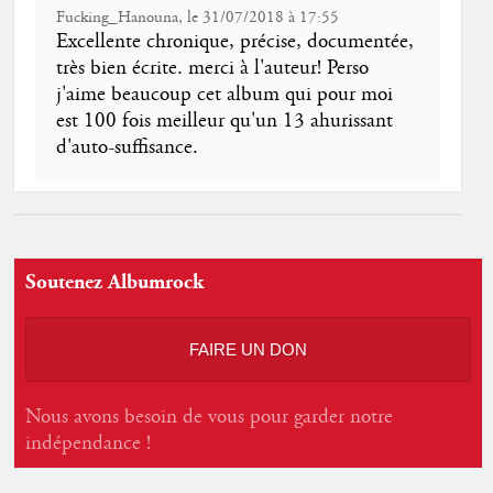
Fucking_Hanouna, le 31/07/2018 à 17:55
Excellente chronique, précise, documentée,
très bien écrite. merci à l'auteur! Perso
j'aime beaucoup cet album qui pour moi
est 100 fois meilleur qu'un 13 ahurissant
d'auto-suffisance.
Soutenez Albumrock
FAIRE UN DON
Nous avons besoin de vous pour garder notre
indépendance !