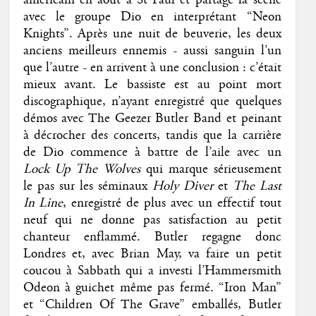
avec le groupe Dio en interprétant “Neon
Knights”. Après une nuit de beuverie, les deux
anciens meilleurs ennemis - aussi sanguin l’un
que l’autre - en arrivent à une conclusion : c’était
mieux avant. Le bassiste est au point mort
discographique, n’ayant enregistré que quelques
démos avec The Geezer Butler Band et peinant
à décrocher des concerts, tandis que la carrière
de Dio commence à battre de l’aile avec un
Lock Up The Wolves
qui marque sérieusement
le pas sur les séminaux
Holy Diver
et
The Last
In Line
, enregistré de plus avec un effectif tout
neuf qui ne donne pas satisfaction au petit
chanteur enflammé. Butler regagne donc
Londres et, avec Brian May, va faire un petit
coucou à Sabbath qui a investi l’Hammersmith
Odeon à guichet même pas fermé. “Iron Man”
et “Children Of The Grave” emballés, Butler