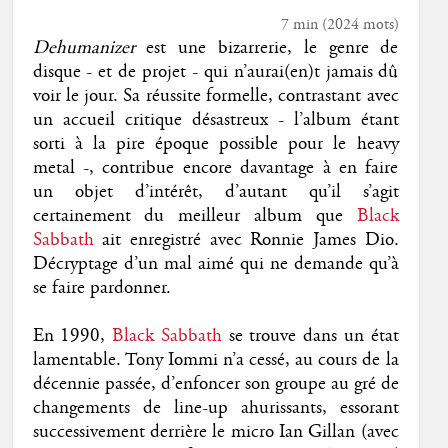
7 min
(
2024
mots)
Dehumanizer
est une bizarrerie, le genre de
disque - et de projet - qui n’aurai(en)t jamais dû
voir le jour. Sa réussite formelle, contrastant avec
un accueil critique désastreux - l’album étant
sorti à la pire époque possible pour le heavy
metal -, contribue encore davantage à en faire
un objet d’intérêt, d’autant qu’il s’agit
certainement du meilleur album que
Black
Sabbath
ait enregistré avec Ronnie James Dio.
Décryptage d’un mal aimé qui ne demande qu’à
se faire pardonner.
En 1990,
Black Sabbath
se trouve dans un état
lamentable. Tony Iommi n’a cessé, au cours de la
décennie passée, d’enfoncer son groupe au gré de
changements de line-up ahurissants, essorant
successivement derrière le micro Ian Gillan (avec