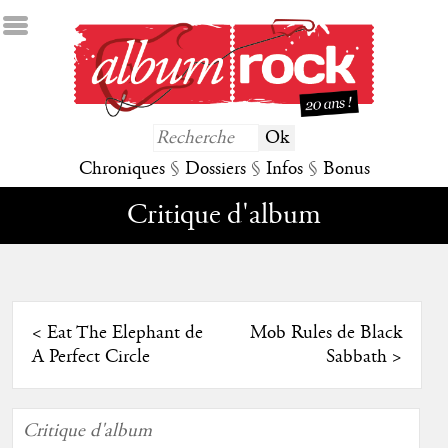
Chroniques
§
Dossiers
§
Infos
§
Bonus
Critique d'album
<
Eat The Elephant de
Mob Rules de Black
A Perfect Circle
Sabbath
>
Critique d'album