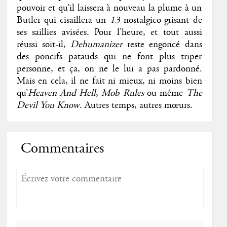
pouvoir et qu’il laissera à nouveau la plume à un
Butler qui cisaillera un
13
nostalgico-grisant de
ses saillies avisées. Pour l’heure, et tout aussi
réussi soit-il,
Dehumanizer
reste engoncé dans
des poncifs patauds qui ne font plus triper
personne, et ça, on ne le lui a pas pardonné.
Mais en cela, il ne fait ni mieux, ni moins bien
qu’
Heaven And Hell
,
Mob Rules
ou même
The
Devil You Know
. Autres temps, autres mœurs.
Commentaires