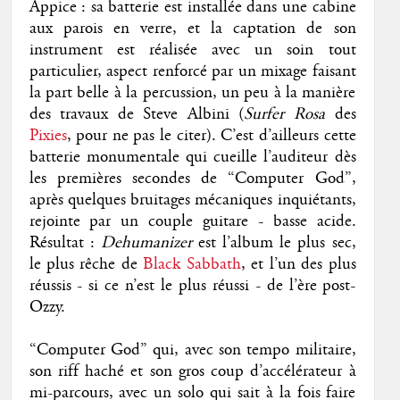
Appice : sa batterie est installée dans une cabine
aux parois en verre, et la captation de son
instrument est réalisée avec un soin tout
particulier, aspect renforcé par un mixage faisant
la part belle à la percussion, un peu à la manière
des travaux de Steve Albini (
Surfer Rosa
des
Pixies
, pour ne pas le citer). C’est d’ailleurs cette
batterie monumentale qui cueille l’auditeur dès
les premières secondes de “Computer God”,
après quelques bruitages mécaniques inquiétants,
rejointe par un couple guitare - basse acide.
Résultat :
Dehumanizer
est l’album le plus sec,
le plus rêche de
Black Sabbath
, et l’un des plus
réussis - si ce n’est le plus réussi - de l’ère post-
Ozzy.
“Computer God” qui, avec son tempo militaire,
son riff haché et son gros coup d’accélérateur à
mi-parcours, avec un solo qui sait à la fois faire