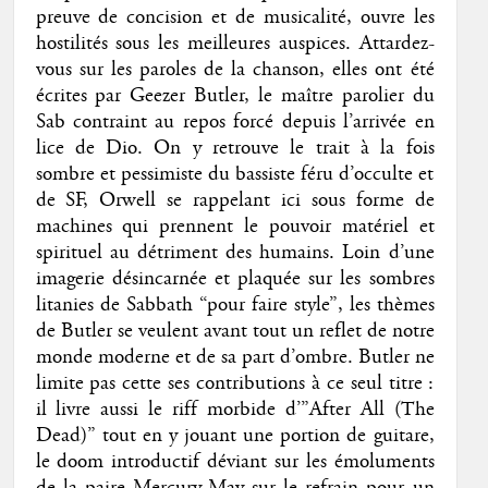
preuve de concision et de musicalité, ouvre les
hostilités sous les meilleures auspices. Attardez-
vous sur les paroles de la chanson, elles ont été
écrites par Geezer Butler, le maître parolier du
Sab contraint au repos forcé depuis l’arrivée en
lice de Dio. On y retrouve le trait à la fois
sombre et pessimiste du bassiste féru d’occulte et
de SF, Orwell se rappelant ici sous forme de
machines qui prennent le pouvoir matériel et
spirituel au détriment des humains. Loin d’une
imagerie désincarnée et plaquée sur les sombres
litanies de Sabbath “pour faire style”, les thèmes
de Butler se veulent avant tout un reflet de notre
monde moderne et de sa part d’ombre. Butler ne
limite pas cette ses contributions à ce seul titre :
il livre aussi le riff morbide d’”After All (The
Dead)” tout en y jouant une portion de guitare,
le doom introductif déviant sur les émoluments
de la paire Mercury-May sur le refrain pour un