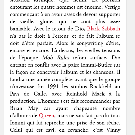
entourant les quatre hommes est énorme, Vertigo
commençant à en avoir assez de devoir supporter
de vieilles gloires qui ne sont plus assez
bankable. Avec le retour de Dio,
Black Sabbath
n’a pas le droit à l’erreur, et de fait l’album se
doit d’être parfait. Alors le songwriting s’étire,
encore et encore. Là-dessus, les vieilles tensions
de l’époque
Mob Rules
refont surface, Dio
entrant en conflit avec la paire Iommi-Butler sur
la façon de concevoir l’album et les chansons. Il
faudra une année complète avant que le groupe
n’investisse fin 1991 les studios Rockfield au
Pays de Galle, avec Reinhold Mack à la
production. L’homme s’est fait recommander par
Brian May car ayant chapeauté nombre
d’albums de
Queen
, mais ne satisfait pas du tout
Iommi qui lui reproche une prise de son sèche.
Celui qui est ravi, en revanche, c’est Vinny