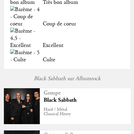
Très bon album
Coup de coeur
Excellent
Culte
Black Sabbath sur Albumrock
Groupe
Black Sabbath
Hard / Métal
Classical Heavy