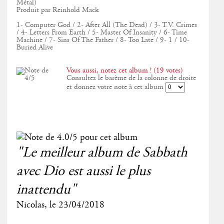
Métal)
Produit par Reinhold Mack
1- Computer God / 2- After All (The Dead) / 3- T.V. Crimes
/ 4- Letters From Earth / 5- Master Of Insanity / 6- Time
Machine / 7- Sins Of The Father / 8- Too Late / 9- 1 / 10-
Buried Alive
Vous aussi, notez cet album ! (19 votes)
Consultez le barème de la colonne de droite
et donnez votre note à cet album
"Le meilleur album de Sabbath
avec Dio est aussi le plus
inattendu"
Nicolas
, le
23/04/2018