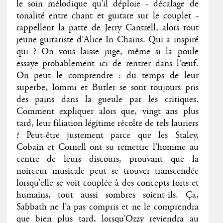
le soin mélodique qu’il déploie - décalage de
tonalité entre chant et guitare sur le couplet -
rappellent la patte de Jerry Cantrell, alors tout
jeune guitariste d’Alice In Chains. Qui a inspiré
qui ? On vous laisse juge, même si la poule
essaye probablement ici de rentrer dans l’œuf.
On peut le comprendre : du temps de leur
superbe, Iommi et Butler se sont toujours pris
des pains dans la gueule par les critiques.
Comment expliquer alors que, vingt ans plus
tard, leur filiation légitime récolte de tels lauriers
? Peut-être justement parce que les Staley,
Cobain et Cornell ont su remettre l’homme au
centre de leurs discours, prouvant que la
noirceur musicale peut se trouver transcendée
lorsqu’elle se voit couplée à des concepts forts et
humains, tout aussi sombres soient-ils. Ça,
Sabbath ne l’a pas compris et ne le comprendra
que bien plus tard, lorsqu’Ozzy reviendra au