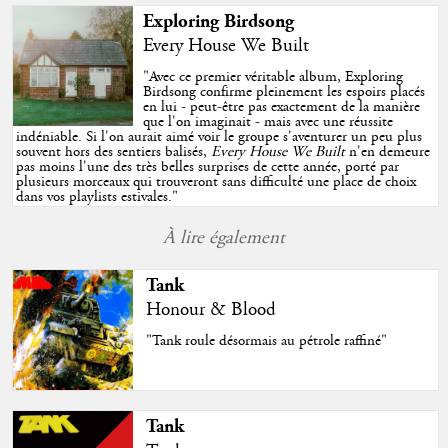
Exploring Birdsong
Every House We Built
"
Avec ce premier véritable album, Exploring
Birdsong confirme pleinement les espoirs placés
en lui - peut-être pas exactement de la manière
que l'on imaginait - mais avec une réussite
indéniable. Si l'on aurait aimé voir le groupe s'aventurer un peu plus
souvent hors des sentiers balisés,
Every House We Built
n'en demeure
pas moins l'une des très belles surprises de cette année, porté par
plusieurs morceaux qui trouveront sans difficulté une place de choix
dans vos playlists estivales.
"
À lire également
Tank
Honour & Blood
"Tank roule désormais au pétrole raffiné"
Tank