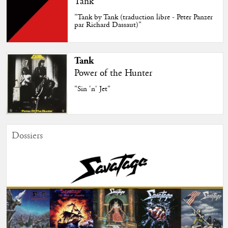
Tank
"Tank by Tank (traduction libre - Peter Panzer
par Richard Dassaut)"
Tank
Power of the Hunter
"Sin 'n' Jet"
Dossiers