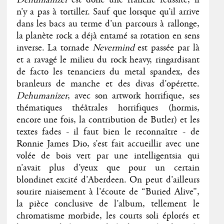
n’y a pas à tortiller. Sauf que lorsque qu’il arrive
dans les bacs au terme d’un parcours à rallonge,
la planète rock a déjà entamé sa rotation en sens
inverse. La tornade
Nevermind
est passée par là
et a ravagé le milieu du rock heavy, ringardisant
de facto les tenanciers du metal spandex, des
branleurs de manche et des divas d’opérette.
Dehumanizer
, avec son artwork horrifique, ses
thématiques théâtrales horrifiques (hormis,
encore une fois, la contribution de Butler) et les
textes fades - il faut bien le reconnaître - de
Ronnie James Dio, s’est fait accueillir avec une
volée de bois vert par une intelligentsia qui
n’avait plus d’yeux que pour un certain
blondinet excité d’Aberdeen. On peut d’ailleurs
sourire niaisement à l’écoute de “Buried Alive”,
la pièce conclusive de l’album, tellement le
chromatisme morbide, les courts soli éplorés et