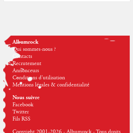
Albumrock
Qui sommes-nous ?
Contacts
Recrutement
Annonceurs
Conditions d'utilisation
Mentions légales & confidentialité
Nous suivre
Facebook
Twitter
Fils RSS
Copyright 2001-2026 - Albumrock - Tous droits