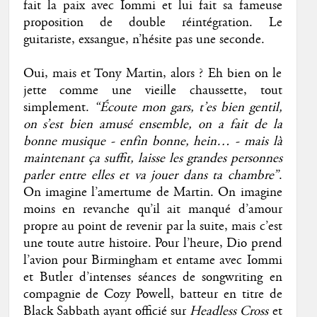
fait la paix avec Iommi et lui fait sa fameuse
proposition de double réintégration. Le
guitariste, exsangue, n’hésite pas une seconde.
Oui, mais et Tony Martin, alors ? Eh bien on le
jette comme une vieille chaussette, tout
simplement.
“Écoute mon gars, t’es bien gentil,
on s’est bien amusé ensemble, on a fait de la
bonne musique - enfin bonne, hein… - mais là
maintenant ça suffit, laisse les grandes personnes
parler entre elles et va jouer dans ta chambre”
.
On imagine l’amertume de Martin. On imagine
moins en revanche qu’il ait manqué d’amour
propre au point de revenir par la suite, mais c’est
une toute autre histoire. Pour l’heure, Dio prend
l’avion pour Birmingham et entame avec Iommi
et Butler d’intenses séances de songwriting en
compagnie de Cozy Powell, batteur en titre de
Black Sabbath ayant officié sur
Headless Cross
et