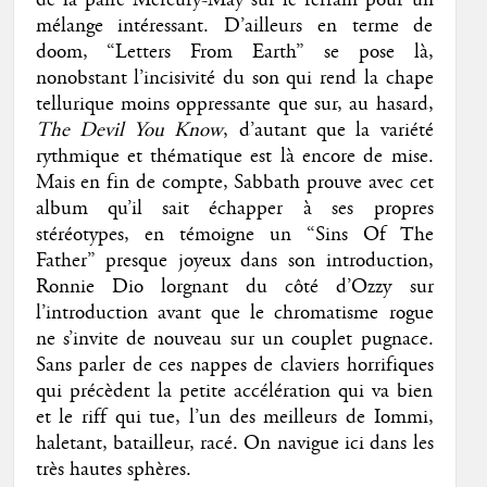
mélange intéressant. D’ailleurs en terme de
doom, “Letters From Earth” se pose là,
nonobstant l’incisivité du son qui rend la chape
tellurique moins oppressante que sur, au hasard,
The Devil You Know
, d’autant que la variété
rythmique et thématique est là encore de mise.
Mais en fin de compte, Sabbath prouve avec cet
album qu’il sait échapper à ses propres
stéréotypes, en témoigne un “Sins Of The
Father” presque joyeux dans son introduction,
Ronnie Dio lorgnant du côté d’Ozzy sur
l’introduction avant que le chromatisme rogue
ne s’invite de nouveau sur un couplet pugnace.
Sans parler de ces nappes de claviers horrifiques
qui précèdent la petite accélération qui va bien
et le riff qui tue, l’un des meilleurs de Iommi,
haletant, batailleur, racé. On navigue ici dans les
très hautes sphères.