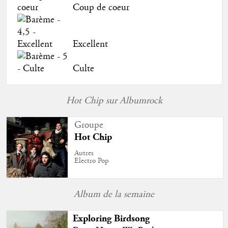
Coup de coeur
Excellent
Culte
Hot Chip sur Albumrock
Groupe
Hot Chip
Autres
Electro Pop
Album de la semaine
Exploring Birdsong