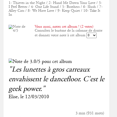
1- Thieves in the Night / 2- Hand Me Down Your Love / 3-
I Feel Better / 4- One Life Stand / 5- Brothers / 6- Slush / 7-
Alley Cats / 8- We Have Love / 9- Keep Quiet / 10- Take It
In
Vous aussi, notez cet album ! (2 votes)
Consultez le barème de la colonne de droite
et donnez votre note à cet album
"Les lunettes à gros carreaux
envahissent le dancefloor. C'est le
geek power."
Elise
, le
12/03/2010
3 min
(
931
mots)