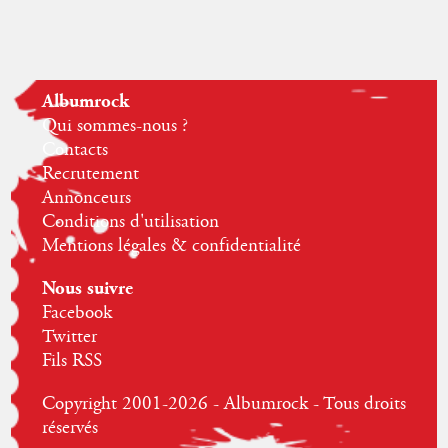
Albumrock
Qui sommes-nous ?
Contacts
Recrutement
Annonceurs
Conditions d'utilisation
Mentions légales & confidentialité
Nous suivre
Facebook
Twitter
Fils RSS
Copyright 2001-2026 - Albumrock - Tous droits
réservés