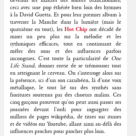
devenus les maîtres des soirées branchouilles,
ceci avec une pop éthérée bien loin des hymnes
à la David Guetta. Et pour leur premier album à
traverser la Manche dans la lumière (mais le
quatrième en tout), les
Hot Chip
ont décidé de
miser un peu plus sur la mélodie et les
rythmiques efficaces, tout en continuant de
mêler des sons et des influences parfois
incongrues. C'est toute la particularité de
One
Life Stand
, donner envie de se trémousser tout
en atteignant le cerveau. On s'interroge alors sur
la présence, ici d'un son caraibéen, là d'une voix
métallique, le tout lié sur des synthés sans
fioritures soutenus par des choeurs malins. Ces
cinq garçons prouvent qu'on peut aussi passer ses
journées devant l'ordi pour ingurgiter des
milliers de pages wikipédia, de titres sur itunes
et de vidéos sur Youtube, allant ainsi au-délà des
influences proches pour piocher plus loin.