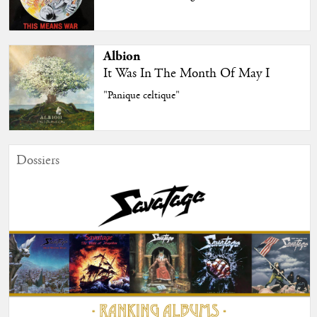
Albion
It Was In The Month Of May I
"Panique celtique"
Dossiers