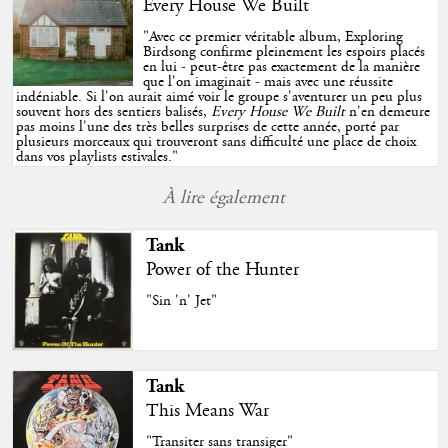
Every House We Built
"
Avec ce premier véritable album, Exploring
Birdsong confirme pleinement les espoirs placés
en lui - peut-être pas exactement de la manière
que l'on imaginait - mais avec une réussite
indéniable. Si l'on aurait aimé voir le groupe s'aventurer un peu plus
souvent hors des sentiers balisés,
Every House We Built
n'en demeure
pas moins l'une des très belles surprises de cette année, porté par
plusieurs morceaux qui trouveront sans difficulté une place de choix
dans vos playlists estivales.
"
À lire également
Tank
Power of the Hunter
"Sin 'n' Jet"
Tank
This Means War
"Transiter sans transiger"