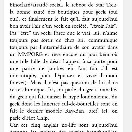
binoclard/attardé social, le reboot de Star Trek,
la bonne santé des boutiques pour geek (oui
oui), et finalement le fait qu'il fait aujourd'hui
bon avoir l'air d'un geek en société. "Avoir l'air".
Pas "être" un geek. Parce que le vrai, lui, n'aime
toujours pas sortir de chez lui, communique
toujours par l'intermédiaire de son avatar dans
un MMPORG et rêve encore du jour béni où
une fille folle de désir frappera à sa porte pour
une partie de jambes en l'air (ou s'il est
romantique, pour l'épouser et vivre l'amour
forever). Mais il n'est pas question de lui dans
cette chronique. Ici, on parle du geek branché,
du geek qui fait danser la hype londonienne, du
geek dont les lunettes cul-de-bouteilles sont en
fait le dernier modèle Ray-Ban, bref, ici, on
parle d'Hot Chip.
Car ces cinq anglais no-life sont aujourd'hui