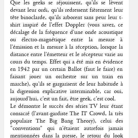
Que les geeks se réjouissent, qu'ils se lèvent
devant leur ordi, qu'ils redressent fièrement leur
tête binoclarde, qu'ils arborent sans peur leur t-
shirt inspiré de l'effet Doppler (vous savez, ce
décalage de la fréquence d'une onde acoustique
ou électro-magnétique entre la mesure à
l'émission et la mesure à la réception, lorsque la
distance entre l'émetteur et le récepteur varie au
cours du temps. Effet qui a été mis en évidence
en 1942 par un certain Ballot (faut le faire) en
faisant jouer un orchestre sur un train en
marche), qu'ils se gargarisent de leur habitude à
la digression explicative interminable, car oui,
aujourd'hui, c'est un fait, être geek, c'est cool.
Le démontre le succès des séries TV leur étant
consacré (l'avant-gardiste The IT Crowd, la très
populaire The Big Bang Theory), celui des
"conventions" qui n'étaient autrefois jamais
mentionnées dans la presse, le retour du look