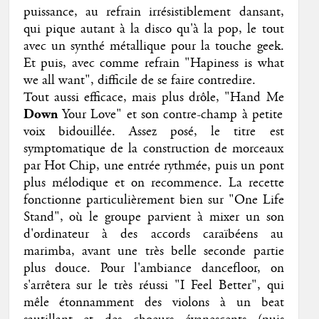
puissance, au refrain irrésistiblement dansant,
qui pique autant à la disco qu'à la pop, le tout
avec un synthé métallique pour la touche geek.
Et puis, avec comme refrain "Hapiness is what
we all want", difficile de se faire contredire.
Tout aussi efficace, mais plus drôle, "Hand Me
Down
Your Love" et son contre-champ à petite
voix bidouillée. Assez posé, le titre est
symptomatique de la construction de morceaux
par Hot Chip, une entrée rythmée, puis un pont
plus mélodique et on recommence. La recette
fonctionne particulièrement bien sur "One Life
Stand", où le groupe parvient à mixer un son
d'ordinateur à des accords caraïbéens au
marimba, avant une très belle seconde partie
plus douce. Pour l'ambiance dancefloor, on
s'arrêtera sur le très réussi "I Feel Better", qui
mêle étonnamment des violons à un beat