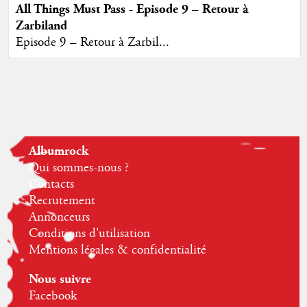
All Things Must Pass - Episode 9 – Retour à
Zarbiland
Episode 9 – Retour à Zarbil...
Albumrock
Qui sommes-nous ?
Contacts
Recrutement
Annonceurs
Conditions d'utilisation
Mentions légales & confidentialité
Nous suivre
Facebook