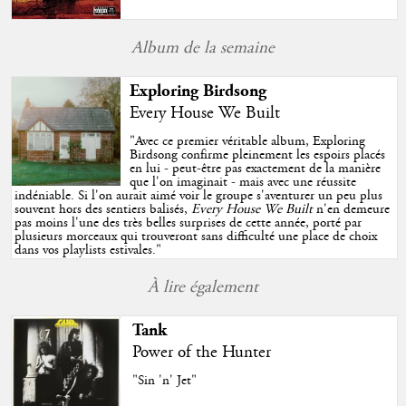
Album de la semaine
Exploring Birdsong
Every House We Built
"
Avec ce premier véritable album, Exploring
Birdsong confirme pleinement les espoirs placés
en lui - peut-être pas exactement de la manière
que l'on imaginait - mais avec une réussite
indéniable. Si l'on aurait aimé voir le groupe s'aventurer un peu plus
souvent hors des sentiers balisés,
Every House We Built
n'en demeure
pas moins l'une des très belles surprises de cette année, porté par
plusieurs morceaux qui trouveront sans difficulté une place de choix
dans vos playlists estivales.
"
À lire également
Tank
Power of the Hunter
"Sin 'n' Jet"