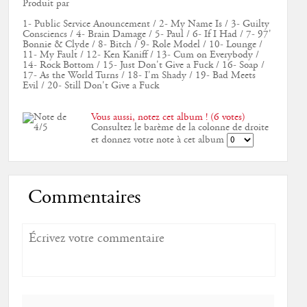
Produit par
1- Public Service Anouncement / 2- My Name Is / 3- Guilty
Consciencs / 4- Brain Damage / 5- Paul / 6- If I Had / 7- 97'
Bonnie & Clyde / 8- Bitch / 9- Role Model / 10- Lounge /
11- My Fault / 12- Ken Kaniff / 13- Cum on Everybody /
14- Rock Bottom / 15- Just Don't Give a Fuck / 16- Soap /
17- As the World Turns / 18- I'm Shady / 19- Bad Meets
Evil / 20- Still Don't Give a Fuck
Vous aussi, notez cet album ! (6 votes)
Consultez le barème de la colonne de droite
et donnez votre note à cet album
Commentaires