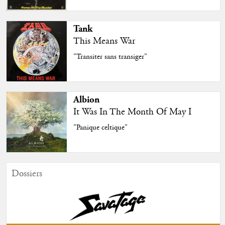
Tank
This Means War
"Transiter sans transiger"
Albion
It Was In The Month Of May I
"Panique celtique"
Dossiers