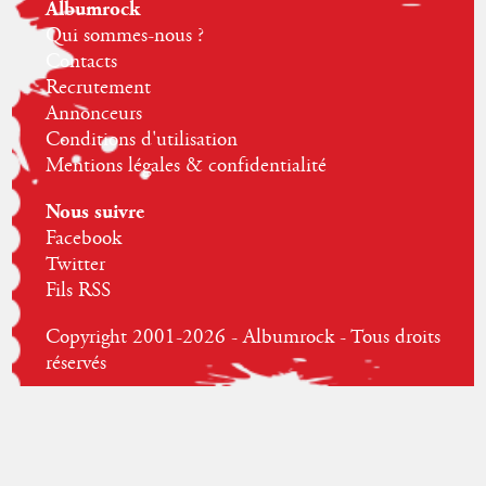
Albumrock
Qui sommes-nous ?
Contacts
Recrutement
Annonceurs
Conditions d'utilisation
Mentions légales & confidentialité
Nous suivre
Facebook
Twitter
Fils RSS
Copyright 2001-2026 - Albumrock - Tous droits
réservés