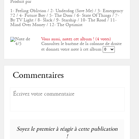
Produit par
1- Feeling Oblivion / 2- Underdog (Save Me) / 3- Emergency
72 / 4- Future Boy / 5- The Door / 6- State Of Things / 7-
By TV Light / 8- Slack / 9- Starship / 10- The Road / 11-
Mind Over Money / 12- The Optimist
Vous aussi, notez cet album ! (4 votes)
Consultez le barème de la colonne de droite
et donnez votre note à cet album
Commentaires
Soyez le premier à réagir à cette publication
!