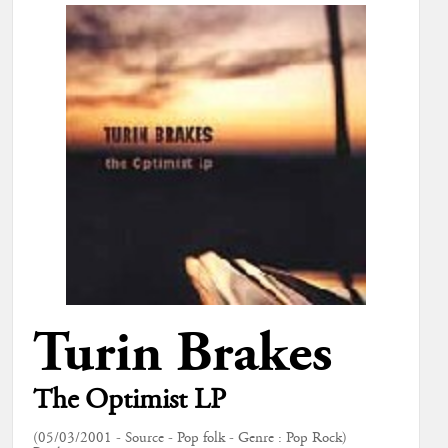
Turin Brakes
The Optimist LP
(05/03/2001 - Source - Pop folk - Genre : Pop Rock)