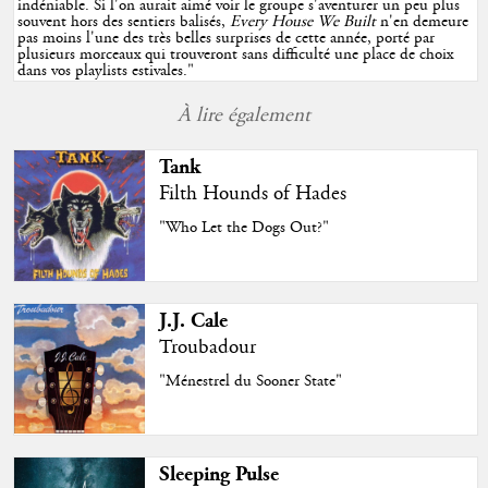
indéniable. Si l'on aurait aimé voir le groupe s'aventurer un peu plus
souvent hors des sentiers balisés,
Every House We Built
n'en demeure
pas moins l'une des très belles surprises de cette année, porté par
plusieurs morceaux qui trouveront sans difficulté une place de choix
dans vos playlists estivales.
"
À lire également
Tank
Filth Hounds of Hades
"Who Let the Dogs Out?"
J.J. Cale
Troubadour
"Ménestrel du Sooner State"
Sleeping Pulse