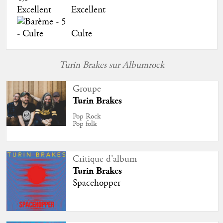
Excellent
Culte
Turin Brakes sur Albumrock
Groupe
Turin Brakes
Pop Rock
Pop folk
Critique d'album
Turin Brakes
Spacehopper