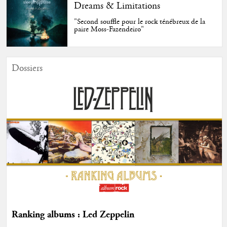
Dreams & Limitations
"Second souffle pour le rock ténébreux de la
paire Moss-Fazendeiro"
Dossiers
Ranking albums : Led Zeppelin
...