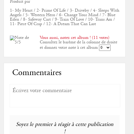
Produit par
1- My Heart / 2- Prime Of Life / 3- Driveby / 4- Sleeps With
Angels / 5- Western Hero / 6- Change Your Mind / 7- Blue
Eden / 8- Safeway Cart / 9- Train Of Love / 10- Trans Am /
11- Piece Of Crap / 12- A Dream That Can Last
Vous aussi, notez cet album ! (11 votes)
Consultez le barème de la colonne de droite
et donnez votre note à cet album
Commentaires
Soyez le premier à réagir à cette publication
!