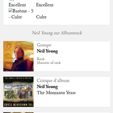
Excellent
Culte
Neil Young sur Albumrock
Groupe
Neil Young
Rock
Monster of rock
Critique d'album
Neil Young
The Monsanto Years