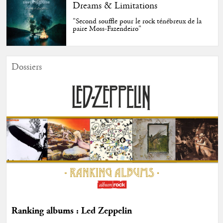
Dreams & Limitations
"Second souffle pour le rock ténébreux de la
paire Moss-Fazendeiro"
Dossiers
Ranking albums : Led Zeppelin
...