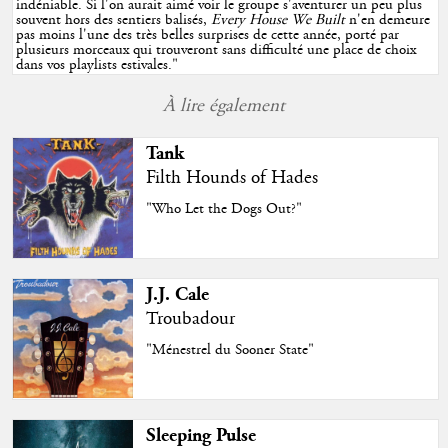
indéniable. Si l'on aurait aimé voir le groupe s'aventurer un peu plus
souvent hors des sentiers balisés,
Every House We Built
n'en demeure
pas moins l'une des très belles surprises de cette année, porté par
plusieurs morceaux qui trouveront sans difficulté une place de choix
dans vos playlists estivales.
"
À lire également
Tank
Filth Hounds of Hades
"Who Let the Dogs Out?"
J.J. Cale
Troubadour
"Ménestrel du Sooner State"
Sleeping Pulse