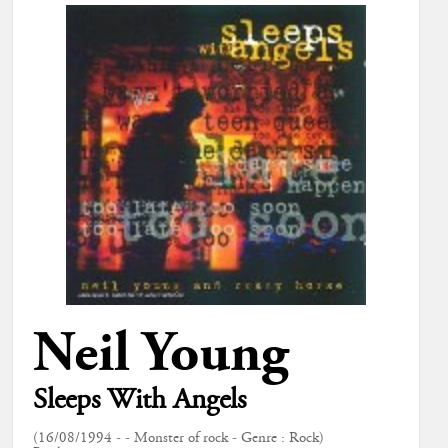
Neil Young
Sleeps With Angels
(16/08/1994 - - Monster of rock - Genre : Rock)