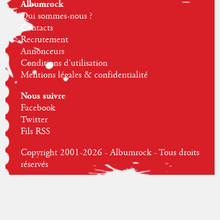
Albumrock
Qui sommes-nous ?
Contacts
Recrutement
Annonceurs
Conditions d'utilisation
Mentions légales & confidentialité
Nous suivre
Facebook
Twitter
Fils RSS
Copyright 2001-2026 - Albumrock - Tous droits
réservés