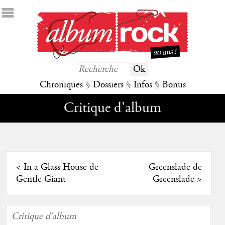
Chroniques
§
Dossiers
§
Infos
§
Bonus
Critique d'album
<
In a Glass House de
Greenslade de
Gentle Giant
Greenslade
>
Critique d'album