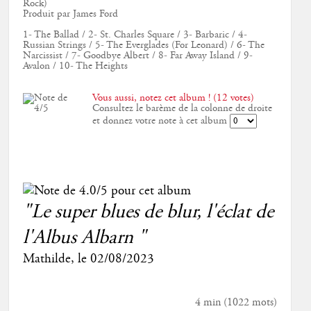
Rock)
Produit par James Ford
1- The Ballad / 2- St. Charles Square / 3- Barbaric / 4-
Russian Strings / 5- The Everglades (For Leonard) / 6- The
Narcissist / 7- Goodbye Albert / 8- Far Away Island / 9-
Avalon / 10- The Heights
Vous aussi, notez cet album ! (12 votes)
Consultez le barème de la colonne de droite
et donnez votre note à cet album
"Le super blues de blur, l'éclat de
l'Albus Albarn "
Mathilde
, le
02/08/2023
4 min
(
1022
mots)