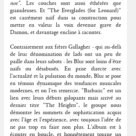
not"
. Les couches sont aussi éthérées que
granuleuses. Et "The Everglades (for Leonard)"
est carrément naïf dans sa construction pour
mettre en valeur la voix devenue grave de
Damon, et davantage encline à raconter.
Contrairement aux frères Gallagher - qui au-delà
de leur dénomination de lads ont un peu de
paille dans leurs sabots - les Blur sont loins d'être
naïfs ou désabusés. En prise directe avec
l'actualité et la pulsation du monde, Blur se pose
en témoin dynamique des tendances musicales
modernes, et on l'en remercie. "Barbaric" est un
lien avec leurs débuts galopants mais arrivé au
dernier titre "The Heights", le groupe nous
démontre les sommets de sophistication acquis
avec l'âge et l'expérience, avec toujours l'idée de
ne pas trop en faire non plus. L'album est à
écouter en boucle, et honnêtement tourne un