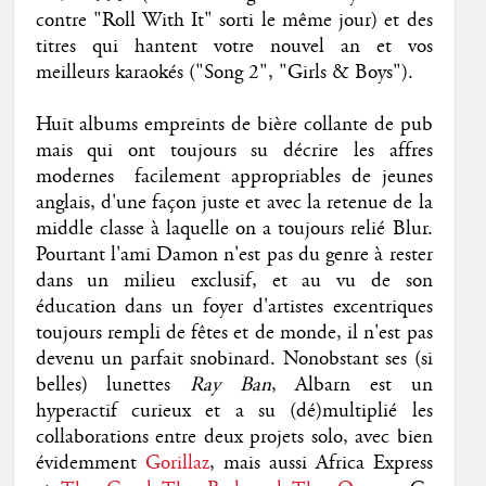
contre "Roll With It" sorti le même jour) et des
titres qui hantent votre nouvel an et vos
meilleurs karaokés ("Song 2", "Girls & Boys").
Huit albums empreints de bière collante de pub
mais qui ont toujours su décrire les affres
modernes facilement appropriables de jeunes
anglais, d'une façon juste et avec la retenue de la
middle classe à laquelle on a toujours relié Blur.
Pourtant l'ami Damon n'est pas du genre à rester
dans un milieu exclusif, et au vu de son
éducation dans un foyer d'artistes excentriques
toujours rempli de fêtes et de monde, il n'est pas
devenu un parfait snobinard. Nonobstant ses (si
belles) lunettes
Ray Ban
, Albarn est un
hyperactif curieux et a su (dé)multiplié les
collaborations entre deux projets solo, avec bien
évidemment
Gorillaz
, mais aussi Africa Express