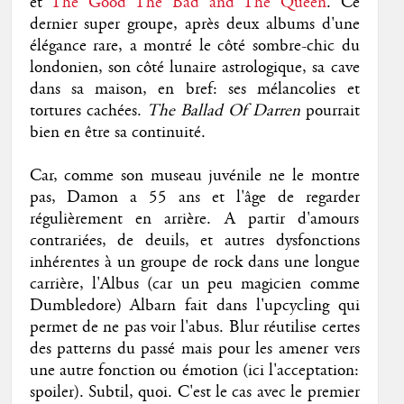
et
The Good The Bad and The Queen
. Ce
dernier super groupe, après deux albums d'une
élégance rare, a montré le côté sombre-chic du
londonien, son côté lunaire astrologique, sa cave
dans sa maison, en bref: ses mélancolies et
tortures cachées.
The Ballad Of Darren
pourrait
bien en être sa continuité.
Car, comme son museau juvénile ne le montre
pas, Damon a 55 ans et l'âge de regarder
régulièrement en arrière. A partir d'amours
contrariées, de deuils, et autres dysfonctions
inhérentes à un groupe de rock dans une longue
carrière, l'Albus (car un peu magicien comme
Dumbledore) Albarn fait dans l'upcycling qui
permet de ne pas voir l'abus. Blur réutilise certes
des patterns du passé mais pour les amener vers
une autre fonction ou émotion (ici l'acceptation:
spoiler). Subtil, quoi. C'est le cas avec le premier