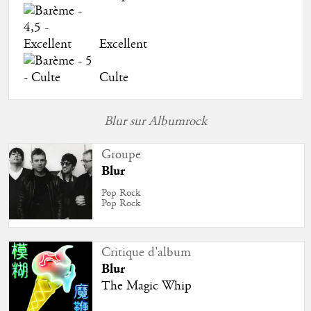
Excellent
Culte
Blur sur Albumrock
Groupe
Blur
Pop Rock
Pop Rock
Critique d'album
Blur
The Magic Whip