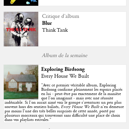
Critique d'album
Blur
Think Tank
Album de la semaine
Exploring Birdsong
Every House We Built
"
Avec ce premier véritable album, Exploring
Birdsong confirme pleinement les espoirs placés
en lui - peut-être pas exactement de la manière
que l'on imaginait - mais avec une réussite
indéniable. Si l'on aurait aimé voir le groupe s'aventurer un peu plus
souvent hors des sentiers balisés,
Every House We Built
n'en demeure
pas moins l'une des très belles surprises de cette année, porté par
plusieurs morceaux qui trouveront sans difficulté une place de choix
dans vos playlists estivales.
"