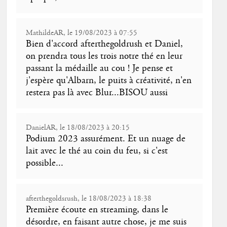
MathildeAR, le 19/08/2023 à 07:55
Bien d'accord afterthegoldrush et Daniel,
on prendra tous les trois notre thé en leur
passant la médaille au cou ! Je pense et
j'espère qu'Albarn, le puits à créativité, n'en
restera pas là avec Blur...BISOU aussi
DanielAR, le 18/08/2023 à 20:15
Podium 2023 assurément. Et un nuage de
lait avec le thé au coin du feu, si c'est
possible...
afterthegoldsrush, le 18/08/2023 à 18:38
Première écoute en streaming, dans le
désordre, en faisant autre chose, je me suis