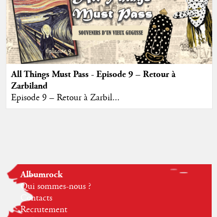
All Things Must Pass - Episode 9 – Retour à
Zarbiland
Episode 9 – Retour à Zarbil...
Albumrock
Qui sommes-nous ?
Contacts
Recrutement