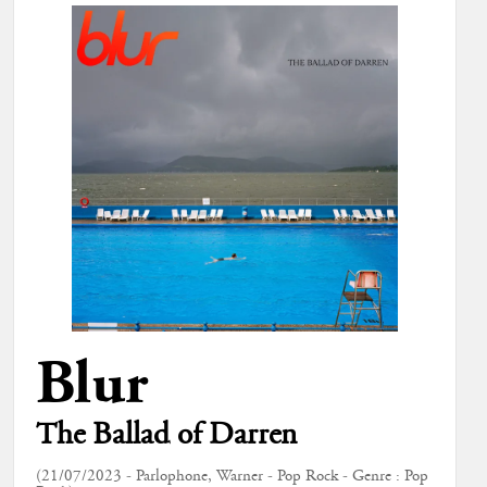
Blur
The Ballad of Darren
(21/07/2023 - Parlophone, Warner - Pop Rock - Genre : Pop