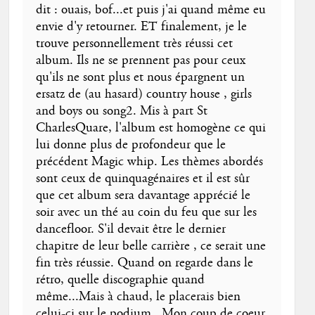
dit : ouais, bof...et puis j'ai quand même eu
envie d'y retourner. ET finalement, je le
trouve personnellement très réussi cet
album. Ils ne se prennent pas pour ceux
qu'ils ne sont plus et nous épargnent un
ersatz de (au hasard) country house , girls
and boys ou song2. Mis à part St
CharlesQuare, l'album est homogène ce qui
lui donne plus de profondeur que le
précédent Magic whip. Les thèmes abordés
sont ceux de quinquagénaires et il est sûr
que cet album sera davantage apprécié le
soir avec un thé au coin du feu que sur les
dancefloor. S'il devait être le dernier
chapitre de leur belle carrière , ce serait une
fin très réussie. Quand on regarde dans le
rétro, quelle discographie quand
même...Mais à chaud, le placerais bien
celui-ci sur le podium...Mon coup de coeur