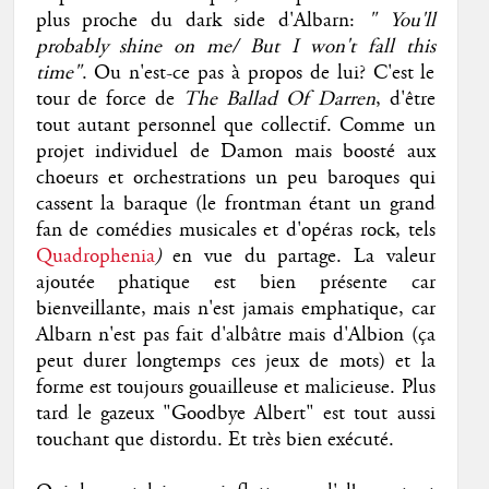
plus proche du dark side d'Albarn:
" You'll
probably shine on me/ But I won't fall this
time"
. Ou n'est-ce pas à propos de lui? C'est le
tour de force de
The Ballad Of Darren
, d'être
tout autant personnel que collectif. Comme un
projet individuel de Damon mais boosté aux
choeurs et orchestrations un peu baroques qui
cassent la baraque (le frontman étant un grand
fan de comédies musicales et d'opéras rock, tels
Quadrophenia
)
en vue du partage. La valeur
ajoutée phatique est bien présente car
bienveillante, mais n'est jamais emphatique, car
Albarn n'est pas fait d'albâtre mais d'Albion (ça
peut durer longtemps ces jeux de mots) et la
forme est toujours gouailleuse et malicieuse. Plus
tard le gazeux "Goodbye Albert" est tout aussi
touchant que distordu. Et très bien exécuté.